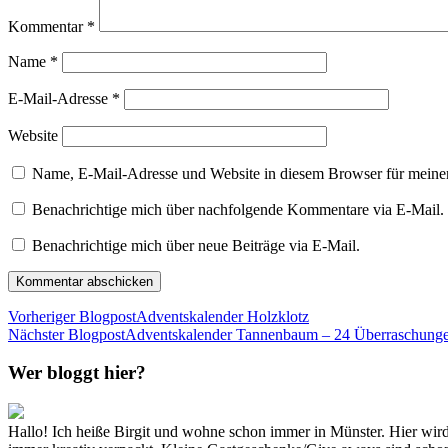
Kommentar
*
Name
*
E-Mail-Adresse
*
Website
Name, E-Mail-Adresse und Website in diesem Browser für meine
Benachrichtige mich über nachfolgende Kommentare via E-Mail.
Benachrichtige mich über neue Beiträge via E-Mail.
Vorheriger Blogpost
Adventskalender Holzklotz
Nächster Blogpost
Adventskalender Tannenbaum – 24 Überraschunge
Wer bloggt hier?
Hallo! Ich heiße Birgit und wohne schon immer in Münster. Hier w