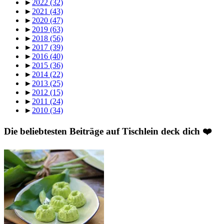
►
2022
(32)
►
2021
(43)
►
2020
(47)
►
2019
(63)
►
2018
(56)
►
2017
(39)
►
2016
(40)
►
2015
(36)
►
2014
(22)
►
2013
(25)
►
2012
(15)
►
2011
(24)
►
2010
(34)
Die beliebtesten Beiträge auf Tischlein deck dich ❤️