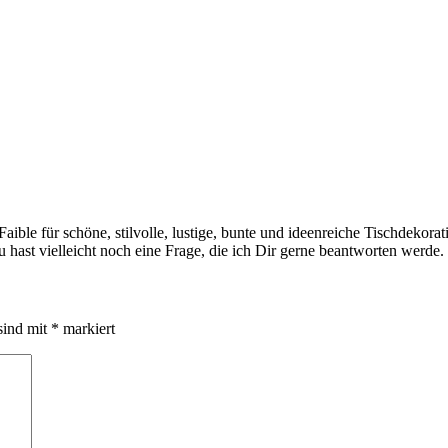
 Faible für schöne, stilvolle, lustige, bunte und ideenreiche Tischdekor
hast vielleicht noch eine Frage, die ich Dir gerne beantworten werde.
sind mit
*
markiert