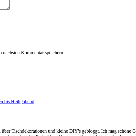
n nächsten Kommentar speichern.
n bis Heiligabend
ird über Tischdekorationen und kleine DIY's gebloggt. Ich mag schö