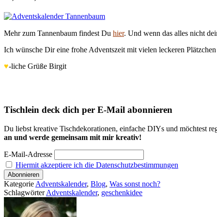
Mehr zum Tannenbaum findest Du
hier
. Und wenn das alles nicht de
Ich wünsche Dir eine frohe Adventszeit mit vielen leckeren Plätzchen
♥
-liche Grüße Birgit
Tischlein deck dich per E-Mail abonnieren
Du liebst kreative Tischdekorationen, einfache DIYs und möchtest reg
an und werde gemeinsam mit mir kreativ!
E-Mail-Adresse
Hiermit akzeptiere ich die Datenschutzbestimmungen
Kategorie
Adventskalender
,
Blog
,
Was sonst noch?
Schlagwörter
Adventskalender
,
geschenkidee