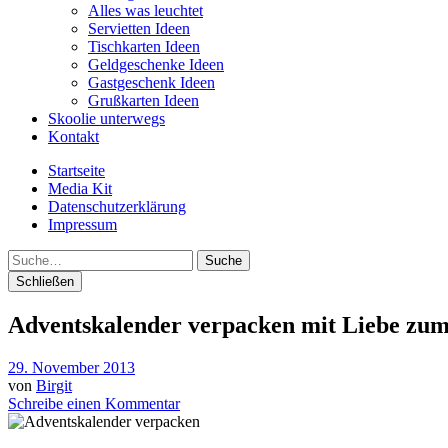
Alles was leuchtet
Servietten Ideen
Tischkarten Ideen
Geldgeschenke Ideen
Gastgeschenk Ideen
Grußkarten Ideen
Skoolie unterwegs
Kontakt
Startseite
Media Kit
Datenschutzerklärung
Impressum
Suche
Schließen
Adventskalender verpacken mit Liebe zum
29. November 2013
von
Birgit
Schreibe einen Kommentar