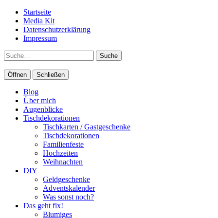
Startseite
Media Kit
Datenschutzerklärung
Impressum
Suche
Öffnen
Schließen
Blog
Über mich
Augenblicke
Tischdekorationen
Tischkarten / Gastgeschenke
Tischdekorationen
Familienfeste
Hochzeiten
Weihnachten
DIY
Geldgeschenke
Adventskalender
Was sonst noch?
Das geht fix!
Blumiges