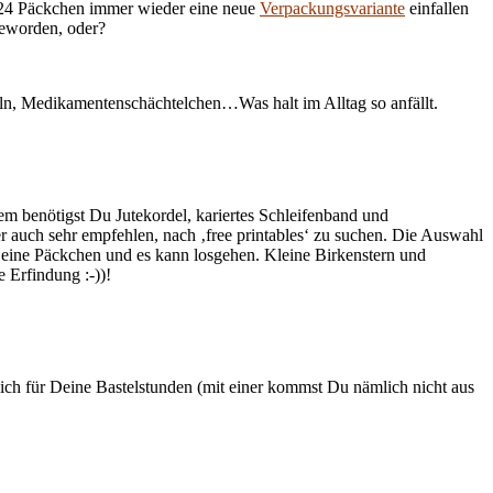
n 24 Päckchen immer wieder eine neue
Verpackungsvariante
einfallen
geworden, oder?
n, Medikamentenschächtelchen…Was halt im Alltag so anfällt.
m benötigst Du Jutekordel, kariertes Schleifenband und
r auch sehr empfehlen, nach ‚free printables‘ zu suchen. Die Auswahl
 Deine Päckchen und es kann losgehen. Kleine Birkenstern und
 Erfindung :-))!
lich für Deine Bastelstunden (mit einer kommst Du nämlich nicht aus