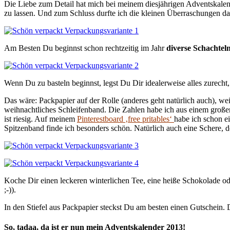
Die Liebe zum Detail hat mich bei meinem diesjährigen Adventskalen
zu lassen. Und zum Schluss durfte ich die kleinen Überraschungen 
Am Besten Du beginnst schon rechtzeitig im Jahr
diverse Schachtel
Wenn Du zu basteln beginnst, legst Du Dir idealerweise alles zurech
Das wäre: Packpapier auf der Rolle (anderes geht natürlich auch), w
weihnachtliches Schleifenband. Die Zahlen habe ich aus einem großen
ist riesig. Auf meinem
Pinterestboard ‚free pritables‘
habe ich schon e
Spitzenband finde ich besonders schön. Natürlich auch eine Schere, d
Koche Dir einen leckeren winterlichen Tee, eine heiße Schokolade od
;-)).
In den Stiefel aus Packpapier steckst Du am besten einen Gutschein. D
So, tadaa, da ist er nun mein Adventskalender 2013!