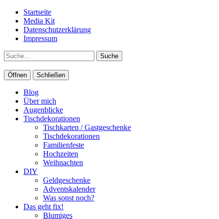
Startseite
Media Kit
Datenschutzerklärung
Impressum
Suche
Öffnen
Schließen
Blog
Über mich
Augenblicke
Tischdekorationen
Tischkarten / Gastgeschenke
Tischdekorationen
Familienfeste
Hochzeiten
Weihnachten
DIY
Geldgeschenke
Adventskalender
Was sonst noch?
Das geht fix!
Blumiges