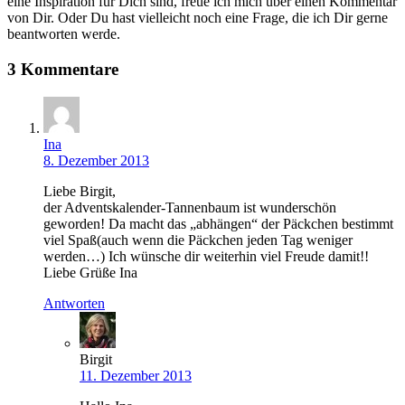
eine Inspiration für Dich sind, freue ich mich über einen Kommentar
von Dir. Oder Du hast vielleicht noch eine Frage, die ich Dir gerne
beantworten werde.
3 Kommentare
Ina
8. Dezember 2013
Liebe Birgit,
der Adventskalender-Tannenbaum ist wunderschön
geworden! Da macht das „abhängen“ der Päckchen bestimmt
viel Spaß(auch wenn die Päckchen jeden Tag weniger
werden…) Ich wünsche dir weiterhin viel Freude damit!!
Liebe Grüße Ina
Antworten
Birgit
11. Dezember 2013