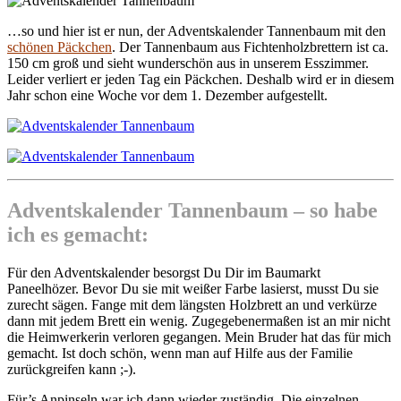
…so und hier ist er nun, der Adventskalender Tannenbaum mit den
schönen Päckchen
. Der Tannenbaum aus Fichtenholzbrettern ist ca.
150 cm groß und sieht wunderschön aus in unserem Esszimmer.
Leider verliert er jeden Tag ein Päckchen. Deshalb wird er in diesem
Jahr schon eine Woche vor dem 1. Dezember aufgestellt.
Adventskalender Tannenbaum – so habe
ich es gemacht:
Für den Adventskalender besorgst Du Dir im Baumarkt
Paneelhözer. Bevor Du sie mit weißer Farbe lasierst, musst Du sie
zurecht sägen. Fange mit dem längsten Holzbrett an und verkürze
dann mit jedem Brett ein wenig. Zugegebenermaßen ist an mir nicht
die Heimwerkerin verloren gegangen. Mein Bruder hat das für mich
gemacht. Ist doch schön, wenn man auf Hilfe aus der Familie
zurückgreifen kann ;-).
Für’s Anpinseln war ich dann wieder zuständig. Die einzelnen