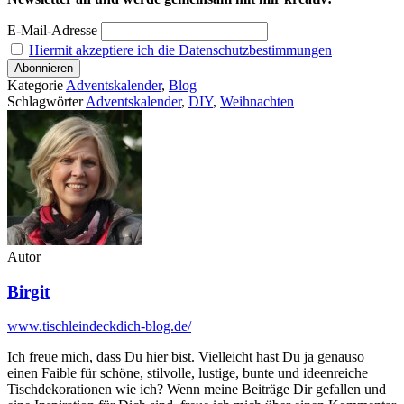
E-Mail-Adresse
Hiermit akzeptiere ich die Datenschutzbestimmungen
Kategorie
Adventskalender
,
Blog
Schlagwörter
Adventskalender
,
DIY
,
Weihnachten
Autor
Birgit
www.tischleindeckdich-blog.de/
Ich freue mich, dass Du hier bist. Vielleicht hast Du ja genauso
einen Faible für schöne, stilvolle, lustige, bunte und ideenreiche
Tischdekorationen wie ich? Wenn meine Beiträge Dir gefallen und