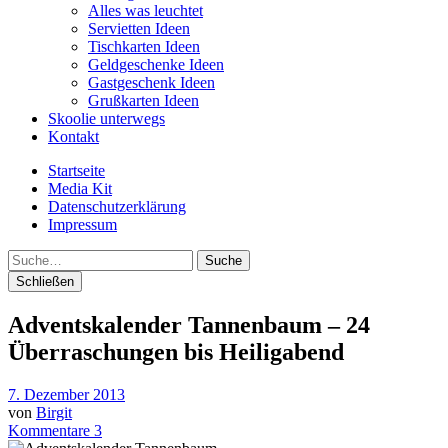
Alles was leuchtet
Servietten Ideen
Tischkarten Ideen
Geldgeschenke Ideen
Gastgeschenk Ideen
Grußkarten Ideen
Skoolie unterwegs
Kontakt
Startseite
Media Kit
Datenschutzerklärung
Impressum
Suche
Schließen
Adventskalender Tannenbaum – 24
Überraschungen bis Heiligabend
7. Dezember 2013
von
Birgit
Kommentare 3