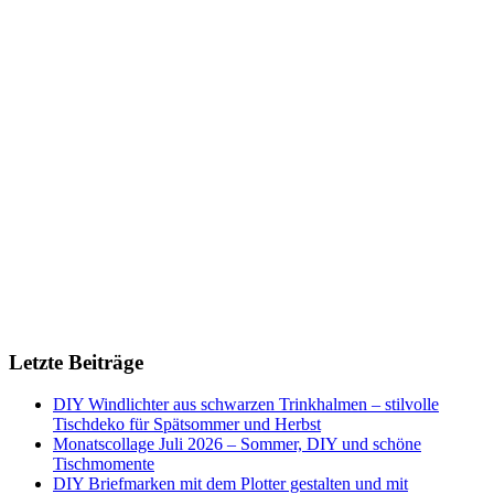
Letzte Beiträge
DIY Windlichter aus schwarzen Trinkhalmen – stilvolle
Tischdeko für Spätsommer und Herbst
Monatscollage Juli 2026 – Sommer, DIY und schöne
Tischmomente
DIY Briefmarken mit dem Plotter gestalten und mit