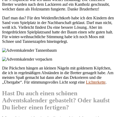
Bretter wurden nach dem Lackieren auf ein Kantholz geschraubt,
welcher dann als Holzstamm fungierte. Danke Bruderherz!
Darf man das? Für den Weidenflechtkorb habe ich den Kindern den
Sand vom Spielplatz in der Nachbarschaft geklaut. Darf man nicht,
weiß ich. Vielleicht findest Du eine bessere Lösung. Aber im
festgedrückten Spielplatzsand hatte der Baum einen sehr guten halt.
Für winter-weihnachtliche Stimmung habe ich noch Moos mit
Schnee und Tannenzapfen hineingelegt.
Die Päckchen hängen an kleinen Nägeln mit goldenem Köpfchen,
die ich in regelmäßigen Abständen in die Bretter genagelt habe. Am
meisten Spaß gemacht hat dann aber das Dekorieren und die
„Übergabe“. Für stimmungsvolles Licht sorgt eine
Lichterkette
.
Hast Du auch einen schönen
Adventskalender gebastelt? Oder kaufst
Du lieber einen fertigen?