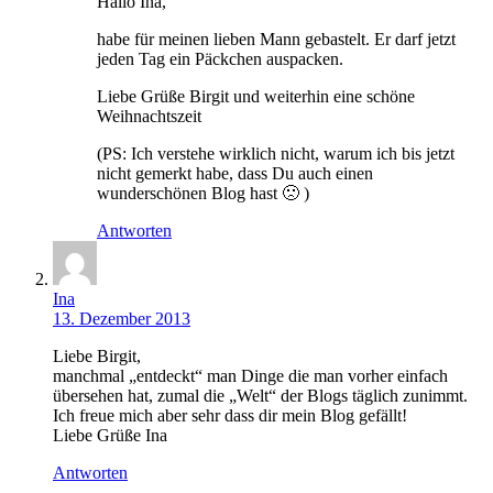
Hallo Ina,
habe für meinen lieben Mann gebastelt. Er darf jetzt
jeden Tag ein Päckchen auspacken.
Liebe Grüße Birgit und weiterhin eine schöne
Weihnachtszeit
(PS: Ich verstehe wirklich nicht, warum ich bis jetzt
nicht gemerkt habe, dass Du auch einen
wunderschönen Blog hast 🙁 )
Antworten
Ina
13. Dezember 2013
Liebe Birgit,
manchmal „entdeckt“ man Dinge die man vorher einfach
übersehen hat, zumal die „Welt“ der Blogs täglich zunimmt.
Ich freue mich aber sehr dass dir mein Blog gefällt!
Liebe Grüße Ina
Antworten