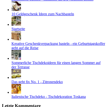
10 Geldgeschenk Ideen zum Nachbasteln
Startseite
Kreative Geschenkverpackung basteln - ein Geburtstagskoffer
geht auf die Reise
Sommerliche Tischdekoideen für einen langen Sommer auf
der Terrasse
Das geht fix No. 1 - Zitronendeko
Italienische Tischdeko - Tischdekoration Toskana
Letzte Kommentare