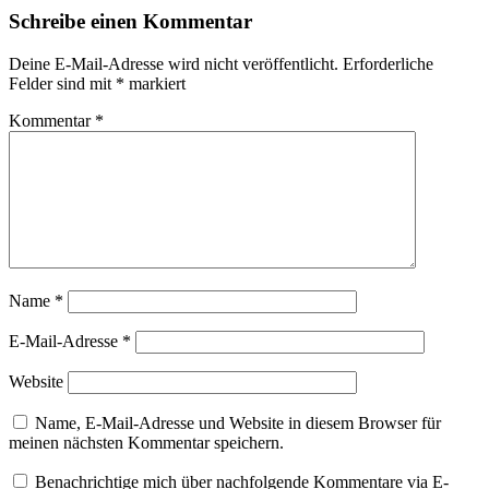
Schreibe einen Kommentar
Deine E-Mail-Adresse wird nicht veröffentlicht.
Erforderliche
Felder sind mit
*
markiert
Kommentar
*
Name
*
E-Mail-Adresse
*
Website
Name, E-Mail-Adresse und Website in diesem Browser für
meinen nächsten Kommentar speichern.
Benachrichtige mich über nachfolgende Kommentare via E-