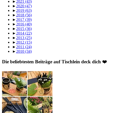
►
2021
(43)
►
2020
(47)
►
2019
(63)
►
2018
(56)
►
2017
(39)
►
2016
(40)
►
2015
(36)
►
2014
(22)
►
2013
(25)
►
2012
(15)
►
2011
(24)
►
2010
(34)
Die beliebtesten Beiträge auf Tischlein deck dich ❤️