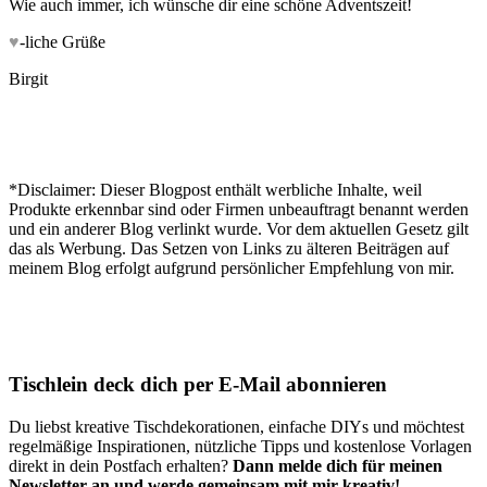
Wie auch immer, ich wünsche dir eine schöne Adventszeit!
♥
-liche Grüße
Birgit
*Disclaimer: Dieser Blogpost enthält werbliche Inhalte, weil
Produkte erkennbar sind oder Firmen unbeauftragt benannt werden
und ein anderer Blog verlinkt wurde. Vor dem aktuellen Gesetz gilt
das als Werbung. Das Setzen von Links zu älteren Beiträgen auf
meinem Blog erfolgt aufgrund persönlicher Empfehlung von mir.
Tischlein deck dich per E-Mail abonnieren
Du liebst kreative Tischdekorationen, einfache DIYs und möchtest
regelmäßige Inspirationen, nützliche Tipps und kostenlose Vorlagen
direkt in dein Postfach erhalten?
Dann melde dich für meinen
Newsletter an und werde gemeinsam mit mir kreativ!