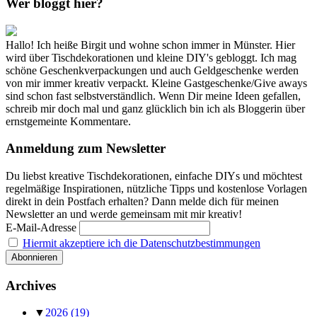
Wer bloggt hier?
Hallo! Ich heiße Birgit und wohne schon immer in Münster. Hier
wird über Tischdekorationen und kleine DIY's gebloggt. Ich mag
schöne Geschenkverpackungen und auch Geldgeschenke werden
von mir immer kreativ verpackt. Kleine Gastgeschenke/Give aways
sind schon fast selbstverständlich. Wenn Dir meine Ideen gefallen,
schreib mir doch mal und ganz glücklich bin ich als Bloggerin über
ernstgemeinte Kommentare.
Anmeldung zum Newsletter
Du liebst kreative Tischdekorationen, einfache DIYs und möchtest
regelmäßige Inspirationen, nützliche Tipps und kostenlose Vorlagen
direkt in dein Postfach erhalten? Dann melde dich für meinen
Newsletter an und werde gemeinsam mit mir kreativ!
E-Mail-Adresse
Hiermit akzeptiere ich die Datenschutzbestimmungen
Archives
▼
2026
(19)