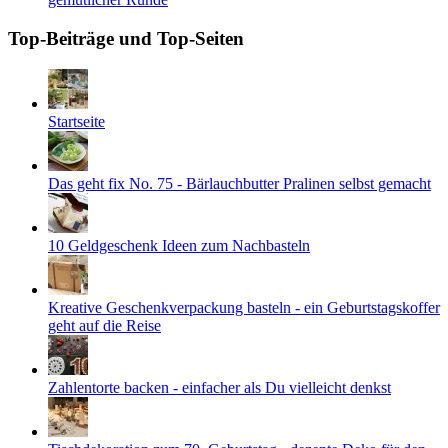
Top-Beiträge und Top-Seiten
Startseite
Das geht fix No. 75 - Bärlauchbutter Pralinen selbst gemacht
10 Geldgeschenk Ideen zum Nachbasteln
Kreative Geschenkverpackung basteln - ein Geburtstagskoffer
geht auf die Reise
Zahlentorte backen - einfacher als Du vielleicht denkst