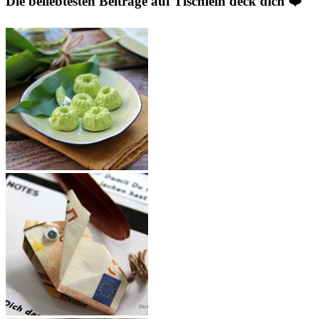
Die beliebtesten Beiträge auf Tischlein deck dich ❤️