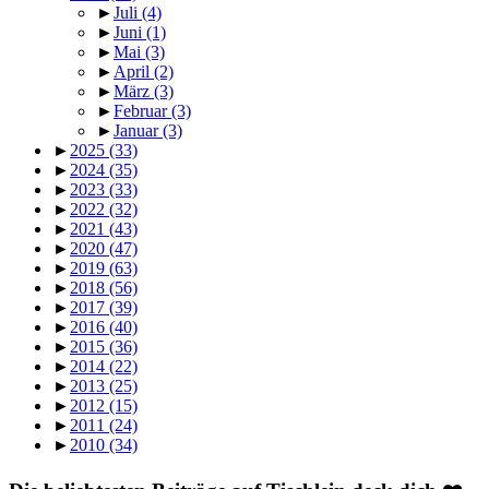
►
Juli
(4)
►
Juni
(1)
►
Mai
(3)
►
April
(2)
►
März
(3)
►
Februar
(3)
►
Januar
(3)
►
2025
(33)
►
2024
(35)
►
2023
(33)
►
2022
(32)
►
2021
(43)
►
2020
(47)
►
2019
(63)
►
2018
(56)
►
2017
(39)
►
2016
(40)
►
2015
(36)
►
2014
(22)
►
2013
(25)
►
2012
(15)
►
2011
(24)
►
2010
(34)