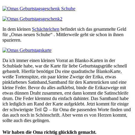
In dem kleinen
Schächtelchen
befindet sich das gesammelte Geld
für „Omas neuen Schuhe“ . Mittlerweile geht sie schon in ihnen
spazieren.
Da ich immer einen kleinen Vorrat an Blanko-Karten in der
Schublade habe, war die Karte für liebe Geburtstagsgrüße schnell
gebastelt. Hierfür benötigst Du eine quadratische BlankoKarte,
weiße Tortenspitze, ein paar kleine Zweige der Erika, etwas
pinkfarbenes Satinband,Samtband für den Kartenrücken und eine
kleine Feder. Bevor du alles aufklebst, binde die Erikazweige mit
etwas dünnen Draht zusammen, erst dann kommt die Satinschleife
drum. Die Feder klemmst du einfach dahinter. Das Samtband habe
ich lediglich am Rand der Karte aufgeklebt. Jetzt kommt für einige
der schwierigste Teil 😉 – für Oma die passenden Worte finden und
das auch noch in Schönschrift. Aber wenn es von Herzen kommt,
sollte auch dies gelingen.
Wir haben die Oma richtig glücklich gemacht.