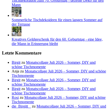
Tischdekoration zum 70. Geburtstag - dezente Deko für den
Mann
Sommerliche Tischdekoideen für einen langen Sommer auf
der Terrasse
Kreatives Geldgeschenk für den 60. Geburtstag - eine Idee,
die Mann in Erinnerung bleibt
Letzte Kommentare
Birgit
zu
Monatscollage Juli 2026 – Sommer, DIY und
schöne Tischmomente
Anja
zu
Monatscollage Juli 2026 – Sommer, DIY und schöne
Tischmomente
Birgit
zu
Monatscollage Juli 2026 – Sommer, DIY und
schöne Tischmomente
Birgit
zu
Monatscollage Juli 2026 – Sommer, DIY und
schöne Tischmomente
Rosi
zu
Monatscollage Juli 2026 – Sommer, DIY und schöne
Tischmomente
die_Birgitt _
zu
Monatscollage Juli 2026 – Sommer, DIY und