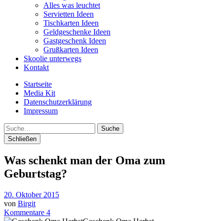
Alles was leuchtet
Servietten Ideen
Tischkarten Ideen
Geldgeschenke Ideen
Gastgeschenk Ideen
Grußkarten Ideen
Skoolie unterwegs
Kontakt
Startseite
Media Kit
Datenschutzerklärung
Impressum
Suche
Schließen
Was schenkt man der Oma zum
Geburtstag?
20. Oktober 2015
von
Birgit
Kommentare 4