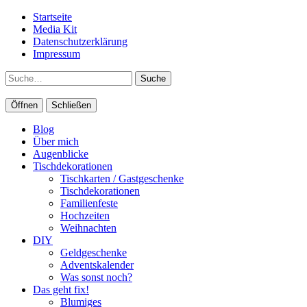
Startseite
Media Kit
Datenschutzerklärung
Impressum
Suche
Öffnen
Schließen
Blog
Über mich
Augenblicke
Tischdekorationen
Tischkarten / Gastgeschenke
Tischdekorationen
Familienfeste
Hochzeiten
Weihnachten
DIY
Geldgeschenke
Adventskalender
Was sonst noch?
Das geht fix!
Blumiges