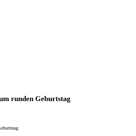
um runden Geburtstag
eburtstag