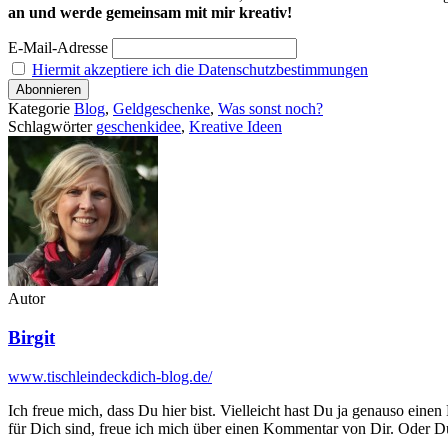
an und werde gemeinsam mit mir kreativ!
E-Mail-Adresse
Hiermit akzeptiere ich die Datenschutzbestimmungen
Kategorie
Blog
,
Geldgeschenke
,
Was sonst noch?
Schlagwörter
geschenkidee
,
Kreative Ideen
Autor
Birgit
www.tischleindeckdich-blog.de/
Ich freue mich, dass Du hier bist. Vielleicht hast Du ja genauso einen
für Dich sind, freue ich mich über einen Kommentar von Dir. Oder Du 