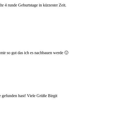
hr 4 runde Geburtstage in kürzester Zeit.
 mir so gut das ich es nachbauen werde 🙂
e gefunden hast! Viele Grüße Birgit