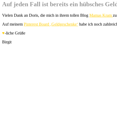
Auf jeden Fall ist bereits ein hübsches G
Vielen Dank an Doris, die mich in ihrem tollen Blog
Mamas Kram
zu
Auf meinem
Pinterest Board ‚Geldgeschenke‘
habe ich noch zahlreic
♥
-liche Grüße
Birgit