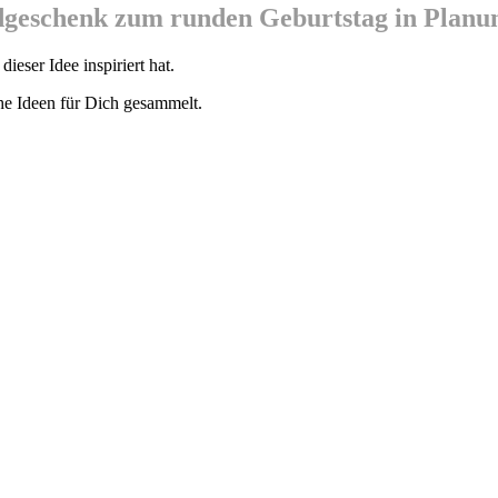
eldgeschenk zum runden Geburtstag in Planu
 dieser Idee inspiriert hat.
he Ideen für Dich gesammelt.