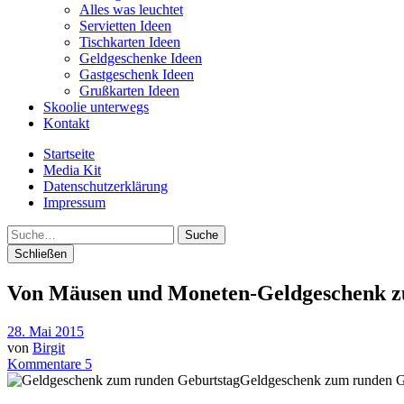
Alles was leuchtet
Servietten Ideen
Tischkarten Ideen
Geldgeschenke Ideen
Gastgeschenk Ideen
Grußkarten Ideen
Skoolie unterwegs
Kontakt
Startseite
Media Kit
Datenschutzerklärung
Impressum
Suche
Schließen
Von Mäusen und Moneten-Geldgeschenk z
28. Mai 2015
von
Birgit
Kommentare 5
Geldgeschenk zum runden G