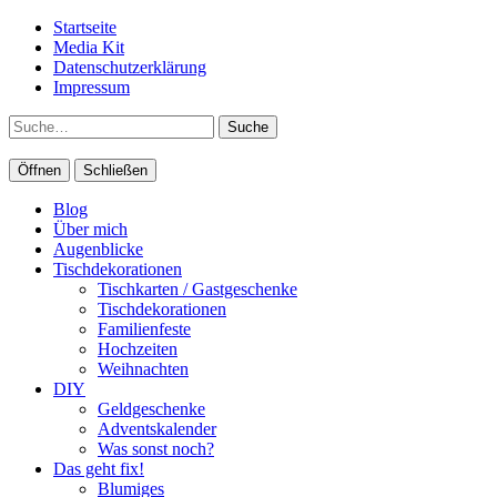
Startseite
Media Kit
Datenschutzerklärung
Impressum
Suche
Öffnen
Schließen
Blog
Über mich
Augenblicke
Tischdekorationen
Tischkarten / Gastgeschenke
Tischdekorationen
Familienfeste
Hochzeiten
Weihnachten
DIY
Geldgeschenke
Adventskalender
Was sonst noch?
Das geht fix!
Blumiges