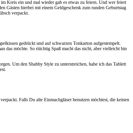
im Kreis ein und mal wieder gab es etwas zu feiern. Und wer feiert
 den Gästen hierbei mit einem Geldgeschenk zum runden Geburtstag
übsch verpackt.
mpelkissen gedrückt und auf schwarzen Tonkarton aufgestempelt.
n das möchte. So riiichtig Spaß macht das nicht, aber vielleicht bin
orgen. Um den Shabby Style zu unterstreichen, habe ich das Tablett
est.
verpackt. Falls Du alte Einmachgläser benutzen möchtest, die keinen