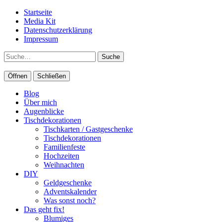
Startseite
Media Kit
Datenschutzerklärung
Impressum
Suche
Öffnen
Schließen
Blog
Über mich
Augenblicke
Tischdekorationen
Tischkarten / Gastgeschenke
Tischdekorationen
Familienfeste
Hochzeiten
Weihnachten
DIY
Geldgeschenke
Adventskalender
Was sonst noch?
Das geht fix!
Blumiges