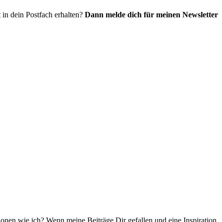
 in dein Postfach erhalten?
Dann melde dich für meinen Newsletter
ationen wie ich? Wenn meine Beiträge Dir gefallen und eine Inspiration