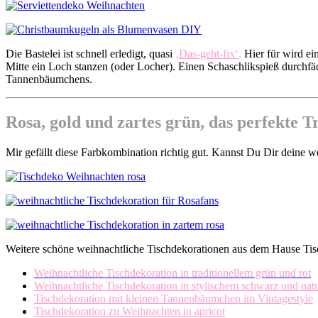
Die Bastelei ist schnell erledigt, quasi
‚Das-geht-fix‘
.
Hier für wird ei
Mitte ein Loch stanzen (oder Locher). Einen Schaschlikspieß durchfä
Tannenbäumchens.
Rosa, gold und zartes grün, das perfekte Tr
Mir gefällt diese Farbkombination richtig gut. Kannst Du Dir deine w
Weitere schöne weihnachtliche Tischdekorationen aus dem Hause Tisch
Weihnachtliche Tischdekoration in traditionellem grün und rot
Weihnachtliche Tischdekoration in stylischem schwarz und nat
Tischdekoration mit kleinen Tannenbäumchen im Vintagestyle
Tischdekoration zu Weihnachten in apricot