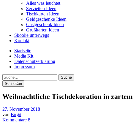
Alles was leuchtet
Servietten Ideen
Tischkarten Ideen
Geldgeschenke Ideen
Gastgeschenk Ideen
Grußkarten Ideen
Skoolie unterwegs
Kontakt
Startseite
Media Kit
Datenschutzerklärung
Impressum
Suche
Schließen
Weihnachtliche Tischdekoration in zartem
27. November 2018
von
Birgit
Kommentare 8