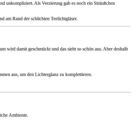
und unkompliziert. Als Verzierung gab es noch ein Sträußchen
nd am Rand der schlichten Teelichtgläser.
baum wird damit geschmückt und das sieht so schön aus. Aber deshalb
ommen aus, um den Lichterglanz zu komplettieren.
tliche Ambiente.