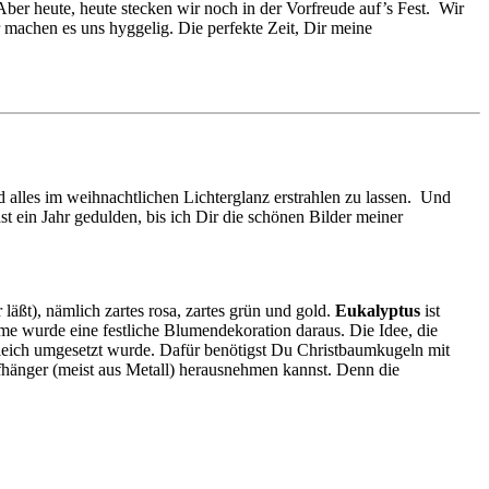
ber heute, heute stecken wir noch in der Vorfreude auf’s Fest. Wir
machen es uns hyggelig. Die perfekte Zeit, Dir meine
alles im weihnachtlichen Lichterglanz erstrahlen zu lassen. Und
t ein Jahr gedulden, bis ich Dir die schönen Bilder meiner
äßt), nämlich zartes rosa, zartes grün und gold.
Eukalyptus
ist
 wurde eine festliche Blumendekoration daraus. Die Idee, die
 gleich umgesetzt wurde. Dafür benötigst Du Christbaumkugeln mit
fhänger (meist aus Metall) herausnehmen kannst. Denn die