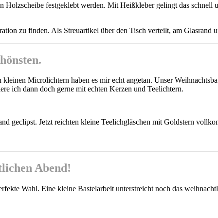
en Holzscheibe festgeklebt werden. Mit Heißkleber gelingt das schnell 
tion zu finden. Als Streuartikel über den Tisch verteilt, am Glasrand u
hönsten.
en kleinen Microlichtern haben es mir echt angetan. Unser Weihnachts
ere ich dann doch gerne mit echten Kerzen und Teelichtern.
nd geclipst. Jetzt reichten kleine Teelichgläschen mit Goldstern vollk
stlichen Abend!
perfekte Wahl. Eine kleine Bastelarbeit unterstreicht noch das weihnach