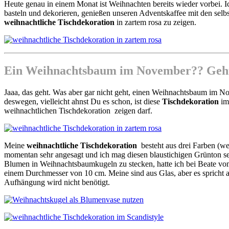
Heute genau in einem Monat ist Weihnachten bereits wieder vorbei. I
basteln und dekorieren, genießen unseren Adventskaffee mit den sel
weihnachtliche Tischdekoration
in zartem rosa zu zeigen.
Ein Weihnachtsbaum im November?? Geht
Jaaa, das geht. Was aber gar nicht geht, einen Weihnachtsbaum im N
deswegen, vielleicht ahnst Du es schon, ist diese
Tischdekoration
im 
weihnachtlichen Tischdekoration zeigen darf.
Meine
weihnachtliche Tischdekoration
besteht aus drei Farben (we
momentan sehr angesagt und ich mag diesen blaustichigen Grünton s
Blumen in Weihnachtsbaumkugeln zu stecken, hatte ich bei Beate v
einem Durchmesser von 10 cm. Meine sind aus Glas, aber es spricht 
Aufhängung wird nicht benötigt.