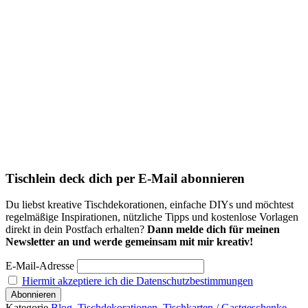
Tischlein deck dich per E-Mail abonnieren
Du liebst kreative Tischdekorationen, einfache DIYs und möchtest
regelmäßige Inspirationen, nützliche Tipps und kostenlose Vorlagen
direkt in dein Postfach erhalten?
Dann melde dich für meinen
Newsletter an und werde gemeinsam mit mir kreativ!
E-Mail-Adresse
Hiermit akzeptiere ich die Datenschutzbestimmungen
Kategorie
Blog
,
Tischdekorationen
,
Tischkarten / Gastgeschenke