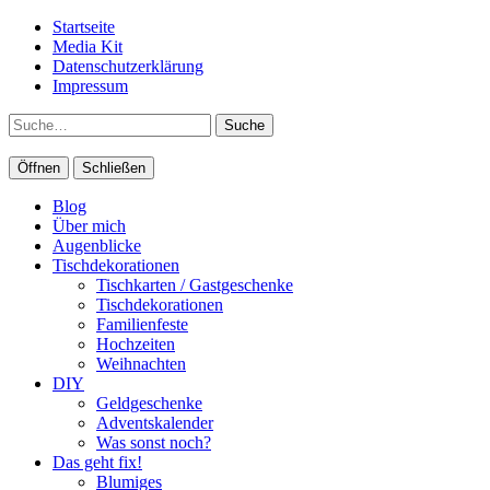
Startseite
Media Kit
Datenschutzerklärung
Impressum
Suche
Öffnen
Schließen
Blog
Über mich
Augenblicke
Tischdekorationen
Tischkarten / Gastgeschenke
Tischdekorationen
Familienfeste
Hochzeiten
Weihnachten
DIY
Geldgeschenke
Adventskalender
Was sonst noch?
Das geht fix!
Blumiges