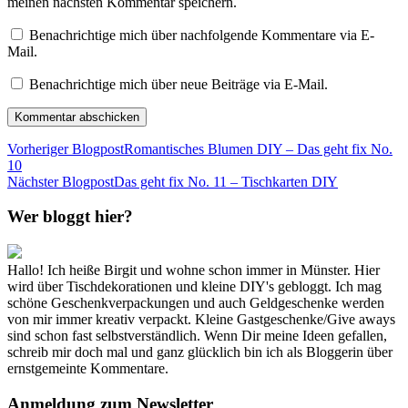
meinen nächsten Kommentar speichern.
Benachrichtige mich über nachfolgende Kommentare via E-
Mail.
Benachrichtige mich über neue Beiträge via E-Mail.
Vorheriger Blogpost
Romantisches Blumen DIY – Das geht fix No.
10
Nächster Blogpost
Das geht fix No. 11 – Tischkarten DIY
Wer bloggt hier?
Hallo! Ich heiße Birgit und wohne schon immer in Münster. Hier
wird über Tischdekorationen und kleine DIY's gebloggt. Ich mag
schöne Geschenkverpackungen und auch Geldgeschenke werden
von mir immer kreativ verpackt. Kleine Gastgeschenke/Give aways
sind schon fast selbstverständlich. Wenn Dir meine Ideen gefallen,
schreib mir doch mal und ganz glücklich bin ich als Bloggerin über
ernstgemeinte Kommentare.
Anmeldung zum Newsletter