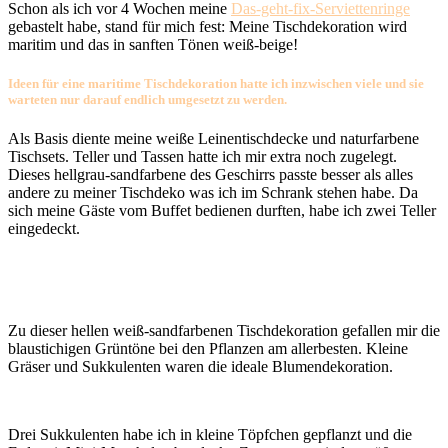
Schon als ich vor 4 Wochen meine
Das-geht-fix-Serviettenringe
gebastelt habe, stand für mich fest: Meine Tischdekoration wird
maritim und das in sanften Tönen weiß-beige!
Ideen für eine maritime Tischdekoration hatte ich inzwischen viele und sie
warteten nur darauf endlich umgesetzt zu werden.
Als Basis diente meine weiße Leinentischdecke und naturfarbene
Tischsets. Teller und Tassen hatte ich mir extra noch zugelegt.
Dieses hellgrau-sandfarbene des Geschirrs passte besser als alles
andere zu meiner Tischdeko was ich im Schrank stehen habe. Da
sich meine Gäste vom Buffet bedienen durften, habe ich zwei Teller
eingedeckt.
Zu dieser hellen weiß-sandfarbenen Tischdekoration gefallen mir die
blaustichigen Grüntöne bei den Pflanzen am allerbesten. Kleine
Gräser und Sukkulenten waren die ideale Blumendekoration.
Drei Sukkulenten habe ich in kleine Töpfchen gepflanzt und die