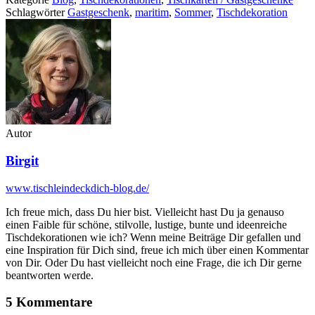
Schlagwörter
Gastgeschenk
,
maritim
,
Sommer
,
Tischdekoration
Autor
Birgit
www.tischleindeckdich-blog.de/
Ich freue mich, dass Du hier bist. Vielleicht hast Du ja genauso
einen Faible für schöne, stilvolle, lustige, bunte und ideenreiche
Tischdekorationen wie ich? Wenn meine Beiträge Dir gefallen und
eine Inspiration für Dich sind, freue ich mich über einen Kommentar
von Dir. Oder Du hast vielleicht noch eine Frage, die ich Dir gerne
beantworten werde.
5 Kommentare