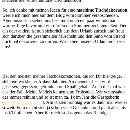
So, ich denke mit meinen Ideen für eine
maritime Tischdekoration
werde ich mich hier auf dem Blog vom Sommer verabschieden.
Aber ansonsten stehen uns bestimmt noch ein paar wunderbar
warme Tage bevor und wir dürfen den Sommer noch genießen. Der
ein oder andere ist nun sicherlich aus dem Urlaub zurück und freut
sich darüber, die gesammelten Muscheln und den Sand vom Strand
nochmal dekorieren zu dürfen. Wir haben unseren Urlaub noch vor
uns!!
Bei den meisten meiner Tischdekorationen, die ich Dir hier zeige,
steht ein wirklicher Anlass dahinter. An meinem Tisch wird
gesessen, gegessen, getrunken und Spaß gehabt. Auch diesmal war
das der Fall. Meine Mädels kamen zum Frühstück. Wir veranstalten
das immer reihum und so ist man ca. 1x im Jahr die Gastgeberin
(
mein Frühstück 2017
). Am letzten Sonntag war es dann mal wieder
soweit. Frau macht sich ja schon viele Gedanken und plant alles bis
ins i-Tüpfelchen. Aber für mich ist das genau das Richtige.