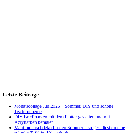
Letzte Beiträge
Monatscollage Juli 2026 – Sommer, DIY und schöne
Tischmomente
DIY Briefmarken mit dem Plotter gestalten und mit
Acrylfarben bemalen
Maritime Tischdeko für den Sommer – so gestaltest du eine
stilvolle Tafel im Küstenlook