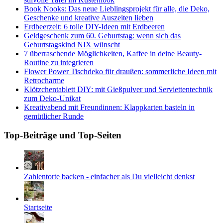
Book Nooks: Das neue Lieblingsprojekt für alle, die Deko,
Geschenke und kreative Auszeiten lieben
Erdbeerzeit: 6 tolle DIY-Ideen mit Erdbeeren
Geldgeschenk zum 60. Geburtstag: wenn sich das
Geburtstagskind NIX wünscht
7 überraschende Möglichkeiten, Kaffee in deine Beauty-
Routine zu integrieren
Flower Power Tischdeko für draußen: sommerliche Ideen mit
Retrocharme
Klötzchentablett DIY: mit Gießpulver und Serviettentechnik
zum Deko-Unikat
Kreativabend mit Freundinnen: Klappkarten basteln in
gemütlicher Runde
Top-Beiträge und Top-Seiten
Zahlentorte backen - einfacher als Du vielleicht denkst
Startseite