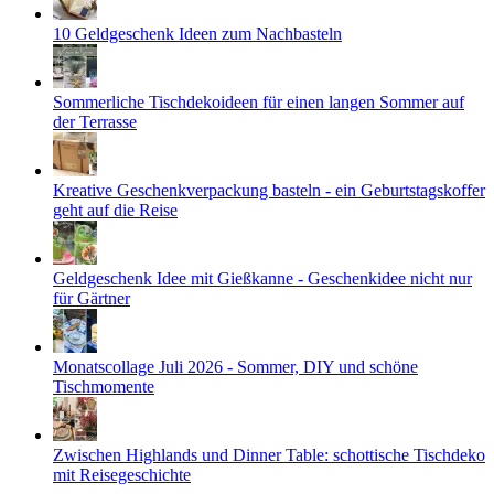
10 Geldgeschenk Ideen zum Nachbasteln
Sommerliche Tischdekoideen für einen langen Sommer auf
der Terrasse
Kreative Geschenkverpackung basteln - ein Geburtstagskoffer
geht auf die Reise
Geldgeschenk Idee mit Gießkanne - Geschenkidee nicht nur
für Gärtner
Monatscollage Juli 2026 - Sommer, DIY und schöne
Tischmomente
Zwischen Highlands und Dinner Table: schottische Tischdeko
mit Reisegeschichte