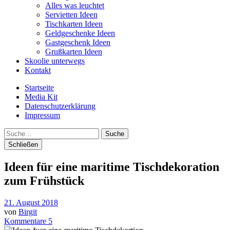
Alles was leuchtet
Servietten Ideen
Tischkarten Ideen
Geldgeschenke Ideen
Gastgeschenk Ideen
Grußkarten Ideen
Skoolie unterwegs
Kontakt
Startseite
Media Kit
Datenschutzerklärung
Impressum
Suche
Schließen
Ideen für eine maritime Tischdekoration
zum Frühstück
21. August 2018
von
Birgit
Kommentare 5