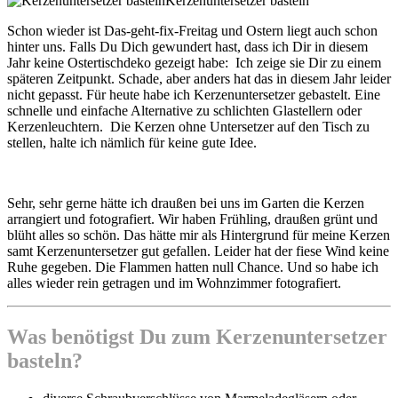
Kerzenuntersetzer basteln
Schon wieder ist Das-geht-fix-Freitag und Ostern liegt auch schon
hinter uns. Falls Du Dich gewundert hast, dass ich Dir in diesem
Jahr keine Ostertischdeko gezeigt habe: Ich zeige sie Dir zu einem
späteren Zeitpunkt. Schade, aber anders hat das in diesem Jahr leider
nicht gepasst. Für heute habe ich Kerzenuntersetzer gebastelt. Eine
schnelle und einfache Alternative zu schlichten Glastellern oder
Kerzenleuchtern. Die Kerzen ohne Untersetzer auf den Tisch zu
stellen, halte ich nämlich für keine gute Idee.
Sehr, sehr gerne hätte ich draußen bei uns im Garten die Kerzen
arrangiert und fotografiert. Wir haben Frühling, draußen grünt und
blüht alles so schön. Das hätte mir als Hintergrund für meine Kerzen
samt Kerzenuntersetzer gut gefallen. Leider hat der fiese Wind keine
Ruhe gegeben. Die Flammen hatten null Chance. Und so habe ich
alles wieder rein getragen und im Wohnzimmer fotografiert.
Was benötigst Du zum Kerzenuntersetzer
basteln?