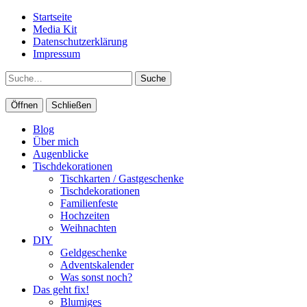
Startseite
Media Kit
Datenschutzerklärung
Impressum
Suche
Öffnen
Schließen
Blog
Über mich
Augenblicke
Tischdekorationen
Tischkarten / Gastgeschenke
Tischdekorationen
Familienfeste
Hochzeiten
Weihnachten
DIY
Geldgeschenke
Adventskalender
Was sonst noch?
Das geht fix!
Blumiges