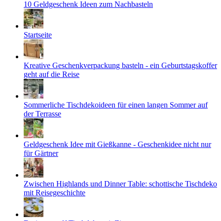
10 Geldgeschenk Ideen zum Nachbasteln
Startseite
Kreative Geschenkverpackung basteln - ein Geburtstagskoffer
geht auf die Reise
Sommerliche Tischdekoideen für einen langen Sommer auf
der Terrasse
Geldgeschenk Idee mit Gießkanne - Geschenkidee nicht nur
für Gärtner
Zwischen Highlands und Dinner Table: schottische Tischdeko
mit Reisegeschichte