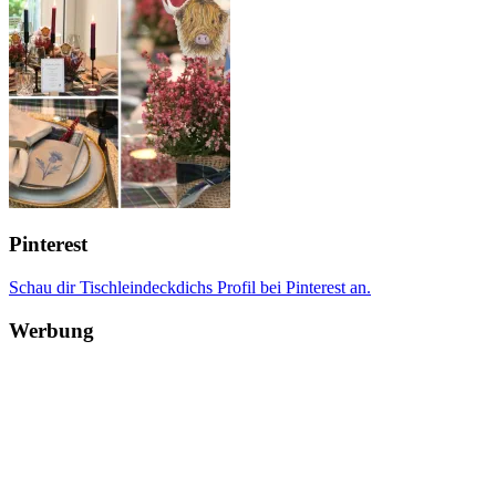
Pinterest
Schau dir Tischleindeckdichs Profil bei Pinterest an.
Werbung