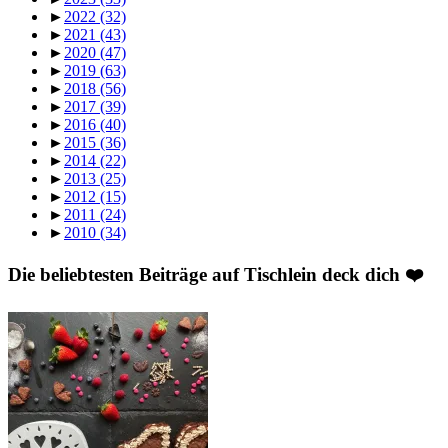
►
2022
(32)
►
2021
(43)
►
2020
(47)
►
2019
(63)
►
2018
(56)
►
2017
(39)
►
2016
(40)
►
2015
(36)
►
2014
(22)
►
2013
(25)
►
2012
(15)
►
2011
(24)
►
2010
(34)
Die beliebtesten Beiträge auf Tischlein deck dich ❤️