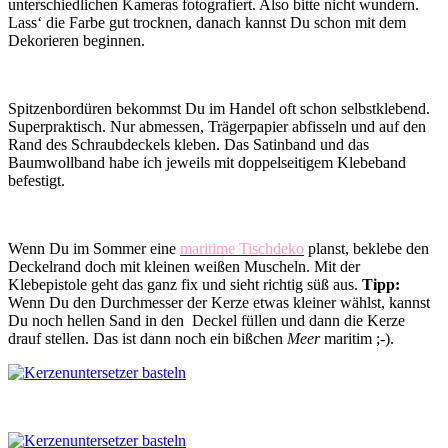
unterschiedlichen Kameras fotografiert. Also bitte nicht wundern.
Lass‘ die Farbe gut trocknen, danach kannst Du schon mit dem
Dekorieren beginnen.
Spitzenbordüren bekommst Du im Handel oft schon selbstklebend.
Superpraktisch. Nur abmessen, Trägerpapier abfisseln und auf den
Rand des Schraubdeckels kleben. Das Satinband und das
Baumwollband habe ich jeweils mit doppelseitigem Klebeband
befestigt.
Wenn Du im Sommer eine
maritime Tischdeko
planst, beklebe den
Deckelrand doch mit kleinen weißen Muscheln. Mit der
Klebepistole geht das ganz fix und sieht richtig süß aus.
Tipp:
Wenn Du den Durchmesser der Kerze etwas kleiner wählst, kannst
Du noch hellen Sand in den Deckel füllen und dann die Kerze
drauf stellen. Das ist dann noch ein bißchen
Meer
maritim ;-).