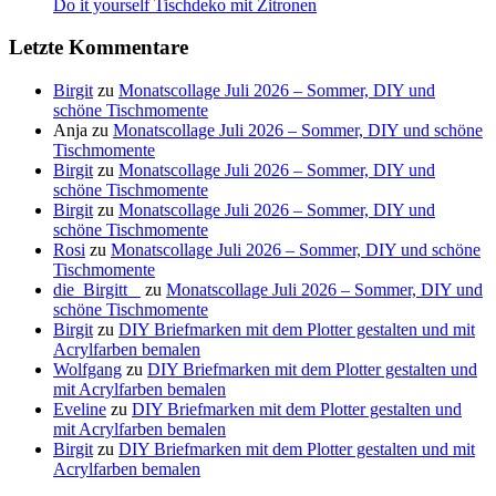
Do it yourself Tischdeko mit Zitronen
Letzte Kommentare
Birgit
zu
Monatscollage Juli 2026 – Sommer, DIY und
schöne Tischmomente
Anja
zu
Monatscollage Juli 2026 – Sommer, DIY und schöne
Tischmomente
Birgit
zu
Monatscollage Juli 2026 – Sommer, DIY und
schöne Tischmomente
Birgit
zu
Monatscollage Juli 2026 – Sommer, DIY und
schöne Tischmomente
Rosi
zu
Monatscollage Juli 2026 – Sommer, DIY und schöne
Tischmomente
die_Birgitt _
zu
Monatscollage Juli 2026 – Sommer, DIY und
schöne Tischmomente
Birgit
zu
DIY Briefmarken mit dem Plotter gestalten und mit
Acrylfarben bemalen
Wolfgang
zu
DIY Briefmarken mit dem Plotter gestalten und
mit Acrylfarben bemalen
Eveline
zu
DIY Briefmarken mit dem Plotter gestalten und
mit Acrylfarben bemalen
Birgit
zu
DIY Briefmarken mit dem Plotter gestalten und mit
Acrylfarben bemalen