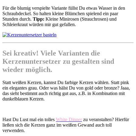
Für die blumig verspielte Variante füllst Du etwas Wasser in den
Schraubdeckel. So halten kleine Blümchen spielend ein paar
Stunden durch.
Tipp:
Kleine Minirosen (Strauchrosen) und
Schleierkraut würden mir gut gefallen.
Sei kreativ! Viele Varianten die
Kerzenuntersetzer zu gestalten sind
wieder möglich.
Statt weißen Kerzen, kannst Du farbige Kerzen wählen. Statt pink
ein elegantes grau. Oder was hälst Du von gold oder bronze? Jaaa,
das sieht bestimmt auch richtig gut aus, z.B. in Kombination mit
dunkelblauen Kerzen.
Hast Du Lust mal ein tolles
White Dinner
zu veranstalten? Hierfür
ließen sich die Kerzen ganz im weißen Gewand auch toll
verwenden.