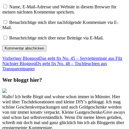
Name, E-Mail-Adresse und Website in diesem Browser für
meinen nächsten Kommentar speichern.
Benachrichtige mich über nachfolgende Kommentare via E-
Mail.
Benachrichtige mich über neue Beiträge via E-Mail.
Vorheriger Blogpost
Das geht fix No. 45 – Serviettenringe aus Filz
Nächster Blogpost
Ds geht fix No. 48 – Tischleuchten aus
Transparentpapier
Wer bloggt hier?
Hallo! Ich heiße Birgit und wohne schon immer in Münster. Hier
wird über Tischdekorationen und kleine DIY's gebloggt. Ich mag
schöne Geschenkverpackungen und auch Geldgeschenke werden
von mir immer kreativ verpackt. Kleine Gastgeschenke/Give aways
sind schon fast selbstverständlich. Wenn Dir meine Ideen gefallen,
schreib mir doch mal und ganz glücklich bin ich als Bloggerin über
ernstgemeinte Kommentare.