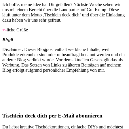
Ich hoffe, meine Idee hat Dir gefallen? Nächste Woche sehen wir
uns mit einem Bericht über die Landpartie auf Gut Kump. Diese
läuft unter dem Motto ‚Tischlein deck dich‘ und über die Einladung
dazu haben wir uns sehr gefreut.
♥-
liche Grüße
Birgit
Disclaimer: Dieser Blogpost enthält werbliche Inhalte, weil
Produkte erkennbar sind oder unbeauftragt benannt werden und ein
anderer Blog verlinkt wurde. Vor dem aktuellen Gesetz gilt das als
Werbung. Das Setzen von Links zu älteren Beiträgen auf meinem
Blog erfolgt aufgrund persönlicher Empfehlung von mir.
Tischlein deck dich per E-Mail abonnieren
Du liebst kreative Tischdekorationen, einfache DIYs und möchtest