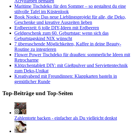
Acrylfarben bemalen
Maritime Tischdeko für den Sommer – so gestaltest du eine
stilvolle Tafel im Küstenlook
Book Nooks: Das neue Lieblingsprojekt für alle, die Deko,
Geschenke und kreative Auszeiten lieben
Erdbeerzeit: 6 tolle DIY-Ideen mit Erdbeeren
Geldgeschenk zum 60. Geburtstag: wenn sich das
Geburtstagskind NIX wünscht
7 überraschende Möglichkeiten, Kaffee in deine Beauty-
Routine zu integrieren
Flower Power Tischdeko für draußen: sommerliche Ideen mit
Retrocharme
Klötzchentablett DIY: mit Gießpulver und Serviettentechnik
zum Deko-Unikat
Kreativabend mit Freundinnen: Klappkarten basteln in
gemütlicher Runde
Top-Beiträge und Top-Seiten
Zahlentorte backen - einfacher als Du vielleicht denkst