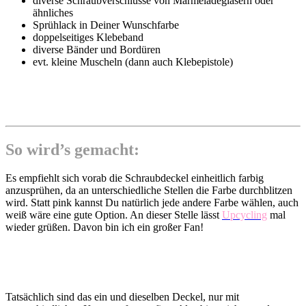
diverse Schraubverschlüsse von Marmeladegläsern oder
ähnliches
Sprühlack in Deiner Wunschfarbe
doppelseitiges Klebeband
diverse Bänder und Bordüren
evt. kleine Muscheln (dann auch Klebepistole)
So wird’s gemacht:
Es empfiehlt sich vorab die Schraubdeckel einheitlich farbig
anzusprühen, da an unterschiedliche Stellen die Farbe durchblitzen
wird. Statt pink kannst Du natürlich jede andere Farbe wählen, auch
weiß wäre eine gute Option. An dieser Stelle lässt
Upcycling
mal
wieder grüßen. Davon bin ich ein großer Fan!
Tatsächlich sind das ein und dieselben Deckel, nur mit