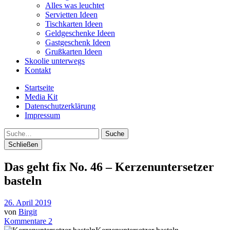
Alles was leuchtet
Servietten Ideen
Tischkarten Ideen
Geldgeschenke Ideen
Gastgeschenk Ideen
Grußkarten Ideen
Skoolie unterwegs
Kontakt
Startseite
Media Kit
Datenschutzerklärung
Impressum
Suche
Schließen
Das geht fix No. 46 – Kerzenuntersetzer
basteln
26. April 2019
von
Birgit
Kommentare 2