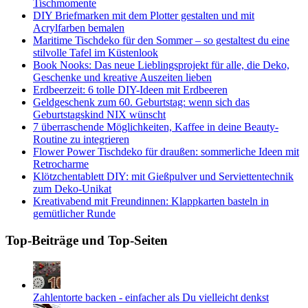
Tischmomente
DIY Briefmarken mit dem Plotter gestalten und mit
Acrylfarben bemalen
Maritime Tischdeko für den Sommer – so gestaltest du eine
stilvolle Tafel im Küstenlook
Book Nooks: Das neue Lieblingsprojekt für alle, die Deko,
Geschenke und kreative Auszeiten lieben
Erdbeerzeit: 6 tolle DIY-Ideen mit Erdbeeren
Geldgeschenk zum 60. Geburtstag: wenn sich das
Geburtstagskind NIX wünscht
7 überraschende Möglichkeiten, Kaffee in deine Beauty-
Routine zu integrieren
Flower Power Tischdeko für draußen: sommerliche Ideen mit
Retrocharme
Klötzchentablett DIY: mit Gießpulver und Serviettentechnik
zum Deko-Unikat
Kreativabend mit Freundinnen: Klappkarten basteln in
gemütlicher Runde
Top-Beiträge und Top-Seiten
Zahlentorte backen - einfacher als Du vielleicht denkst