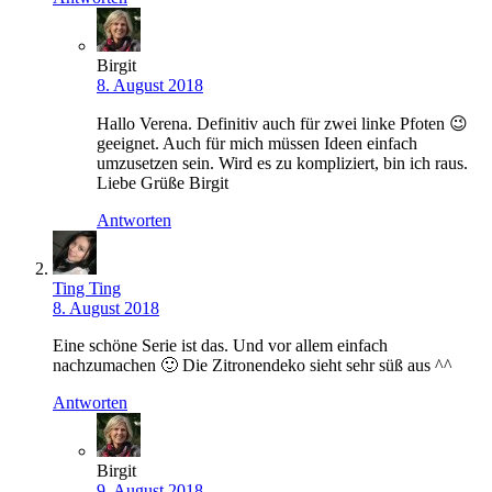
Birgit
8. August 2018
Hallo Verena. Definitiv auch für zwei linke Pfoten 😉
geeignet. Auch für mich müssen Ideen einfach
umzusetzen sein. Wird es zu kompliziert, bin ich raus.
Liebe Grüße Birgit
Antworten
Ting Ting
8. August 2018
Eine schöne Serie ist das. Und vor allem einfach
nachzumachen 🙂 Die Zitronendeko sieht sehr süß aus ^^
Antworten
Birgit
9. August 2018