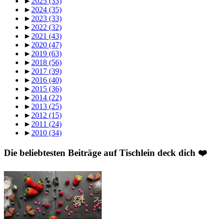
►
2025
(33)
►
2024
(35)
►
2023
(33)
►
2022
(32)
►
2021
(43)
►
2020
(47)
►
2019
(63)
►
2018
(56)
►
2017
(39)
►
2016
(40)
►
2015
(36)
►
2014
(22)
►
2013
(25)
►
2012
(15)
►
2011
(24)
►
2010
(34)
Die beliebtesten Beiträge auf Tischlein deck dich ❤️