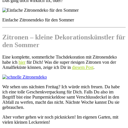
Das ging doch wirklich fix, oder?
Einfache Zitronendeko für den Sommer
Zitronen – kleine Dekorationskünstler für
den Sommer
Eine komplette, sommerliche Tischdekoration mit Zitronendeko
habe ich
hier
für Dich! Was die super riesigen Zitronen von der
Amalfieküste können, zeige ich Dir in
diesem Post
.
Wir sehen uns nächsten Freitag? Ich würde mich freuen. Da habe
ich eine tolle Geschenkverpackung für Dich. Falls Du also im
Begriff bist eine Pumpernickeldose samt Verschlussdeckel in den
Abfall zu werfen, macht das nicht. Nächste Woche kannst Du sie
gebrauchen.
Aber vorher gehen wir noch picknicken! Im eigenen Garten, mit
vielen kleinen Leckereien!