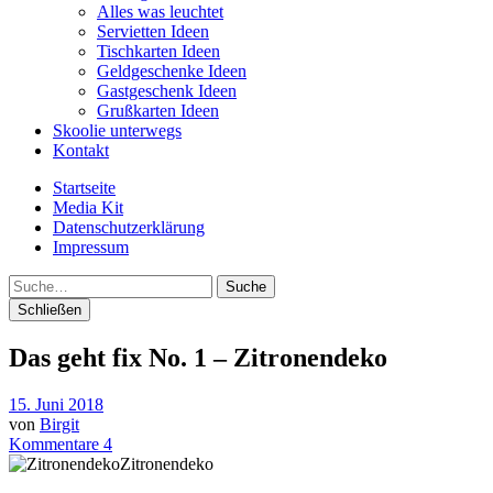
Alles was leuchtet
Servietten Ideen
Tischkarten Ideen
Geldgeschenke Ideen
Gastgeschenk Ideen
Grußkarten Ideen
Skoolie unterwegs
Kontakt
Startseite
Media Kit
Datenschutzerklärung
Impressum
Suche
Schließen
Das geht fix No. 1 – Zitronendeko
15. Juni 2018
von
Birgit
Kommentare 4
Zitronendeko