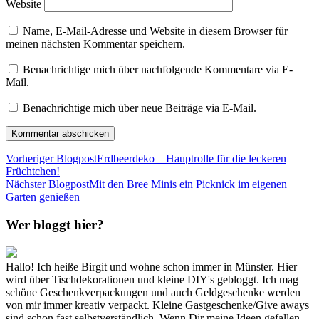
Website
Name, E-Mail-Adresse und Website in diesem Browser für
meinen nächsten Kommentar speichern.
Benachrichtige mich über nachfolgende Kommentare via E-
Mail.
Benachrichtige mich über neue Beiträge via E-Mail.
Vorheriger Blogpost
Erdbeerdeko – Hauptrolle für die leckeren
Früchtchen!
Nächster Blogpost
Mit den Bree Minis ein Picknick im eigenen
Garten genießen
Wer bloggt hier?
Hallo! Ich heiße Birgit und wohne schon immer in Münster. Hier
wird über Tischdekorationen und kleine DIY's gebloggt. Ich mag
schöne Geschenkverpackungen und auch Geldgeschenke werden
von mir immer kreativ verpackt. Kleine Gastgeschenke/Give aways
sind schon fast selbstverständlich. Wenn Dir meine Ideen gefallen,