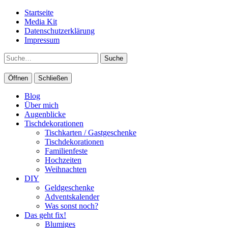
Startseite
Media Kit
Datenschutzerklärung
Impressum
Suche
Öffnen
Schließen
Blog
Über mich
Augenblicke
Tischdekorationen
Tischkarten / Gastgeschenke
Tischdekorationen
Familienfeste
Hochzeiten
Weihnachten
DIY
Geldgeschenke
Adventskalender
Was sonst noch?
Das geht fix!
Blumiges