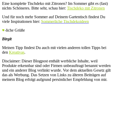
Eine komplette Tischdeko mit Zitronen? Im Sommer gibt es (fast)
nichts Schöneres. Bitte sehr, schau hier:
Tischdeko mit Zitronen
Und für noch mehr Sommer auf Deinem Gartentisch findest Du
viele Inspirationen hier:
Sommerliche Tischdekoideen
♥
-liche Grüße
Birgit
Meinen Tipp findest Du auch mit vielen anderen tollen Tipps bei
den
Kreativas
.
Disclaimer: Dieser Blogpost enthält werbliche Inhalte, weil
Produkte erkennbar sind oder Firmen unbeauftragt benannt werden
und ein anderer Blog verlinkt wurde. Vor dem aktuellen Gesetz gilt
das als Werbung. Das Setzen von Links zu älteren Beiträgen auf
meinem Blog erfolgt aufgrund persönlicher Empfehlung von mir.