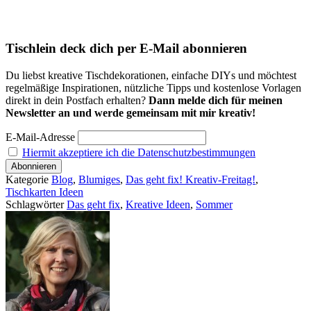
Tischlein deck dich per E-Mail abonnieren
Du liebst kreative Tischdekorationen, einfache DIYs und möchtest
regelmäßige Inspirationen, nützliche Tipps und kostenlose Vorlagen
direkt in dein Postfach erhalten?
Dann melde dich für meinen
Newsletter an und werde gemeinsam mit mir kreativ!
E-Mail-Adresse
Hiermit akzeptiere ich die Datenschutzbestimmungen
Kategorie
Blog
,
Blumiges
,
Das geht fix! Kreativ-Freitag!
,
Tischkarten Ideen
Schlagwörter
Das geht fix
,
Kreative Ideen
,
Sommer