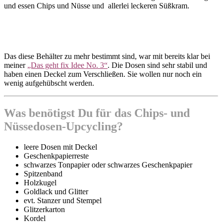
und essen Chips und Nüsse und allerlei leckeren Süßkram.
Das diese Behälter zu mehr bestimmt sind, war mit bereits klar bei
meiner
„Das geht fix Idee No. 3“
. Die Dosen sind sehr stabil und
haben einen Deckel zum Verschließen. Sie wollen nur noch ein
wenig aufgehübscht werden.
Was benötigst Du für das Chips- und
Nüssedosen-Upcycling?
leere Dosen mit Deckel
Geschenkpapierreste
schwarzes Tonpapier oder schwarzes Geschenkpapier
Spitzenband
Holzkugel
Goldlack und Glitter
evt. Stanzer und Stempel
Glitzerkarton
Kordel