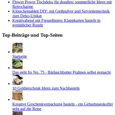
Flower Power Tischdeko für draußen: sommerliche Ideen mit
Retrocharme
Klötzchentablett DIY: mit Gießpulver und Serviettentechnik
zum Deko-Unikat
Kreativabend mit Freundinnen: Klappkarten basteln in
gemütlicher Runde
Top-Beiträge und Top-Seiten
Startseite
Das geht fix No. 75 - Bärlauchbutter Pralinen selbst gemacht
10 Geldgeschenk Ideen zum Nachbasteln
Kreative Geschenkverpackung basteln - ein Geburtstagskoffer
geht auf die Reise