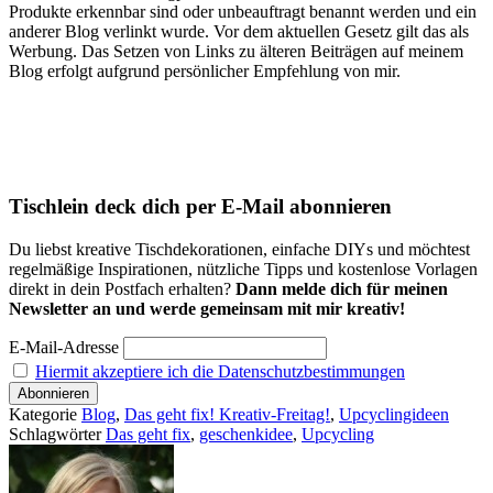
Produkte erkennbar sind oder unbeauftragt benannt werden und ein
anderer Blog verlinkt wurde. Vor dem aktuellen Gesetz gilt das als
Werbung. Das Setzen von Links zu älteren Beiträgen auf meinem
Blog erfolgt aufgrund persönlicher Empfehlung von mir.
Tischlein deck dich per E-Mail abonnieren
Du liebst kreative Tischdekorationen, einfache DIYs und möchtest
regelmäßige Inspirationen, nützliche Tipps und kostenlose Vorlagen
direkt in dein Postfach erhalten?
Dann melde dich für meinen
Newsletter an und werde gemeinsam mit mir kreativ!
E-Mail-Adresse
Hiermit akzeptiere ich die Datenschutzbestimmungen
Kategorie
Blog
,
Das geht fix! Kreativ-Freitag!
,
Upcyclingideen
Schlagwörter
Das geht fix
,
geschenkidee
,
Upcycling