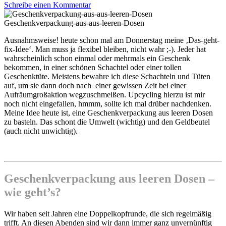
Schreibe einen Kommentar
Geschenkverpackung-aus-aus-leeren-Dosen
Ausnahmsweise! heute schon mal am Donnerstag meine ‚Das-geht-
fix-Idee‘. Man muss ja flexibel bleiben, nicht wahr ;-). Jeder hat
wahrscheinlich schon einmal oder mehrmals ein Geschenk
bekommen, in einer schönen Schachtel oder einer tollen
Geschenktüte. Meistens bewahre ich diese Schachteln und Tüten
auf, um sie dann doch nach einer gewissen Zeit bei einer
Aufräumgroßaktion wegzuschmeißen. Upcycling hierzu ist mir
noch nicht eingefallen, hmmm, sollte ich mal drüber nachdenken.
Meine Idee heute ist, eine Geschenkverpackung aus leeren Dosen
zu basteln. Das schont die Umwelt (wichtig) und den Geldbeutel
(auch nicht unwichtig).
Geschenkverpackung aus leeren Dosen –
wie geht’s?
Wir haben seit Jahren eine Doppelkopfrunde, die sich regelmäßig
trifft. An diesen Abenden sind wir dann immer ganz unvernünftig