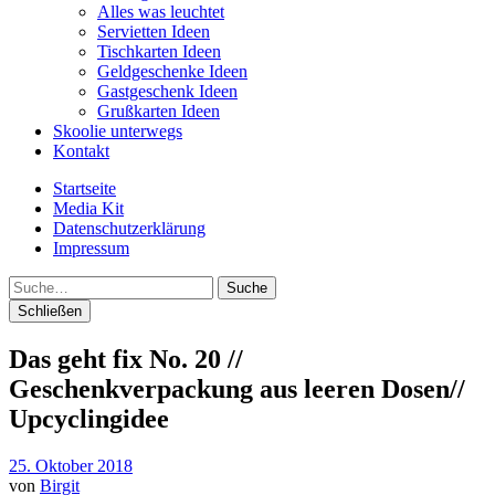
Alles was leuchtet
Servietten Ideen
Tischkarten Ideen
Geldgeschenke Ideen
Gastgeschenk Ideen
Grußkarten Ideen
Skoolie unterwegs
Kontakt
Startseite
Media Kit
Datenschutzerklärung
Impressum
Suche
Schließen
Das geht fix No. 20 //
Geschenkverpackung aus leeren Dosen//
Upcyclingidee
25. Oktober 2018
von
Birgit