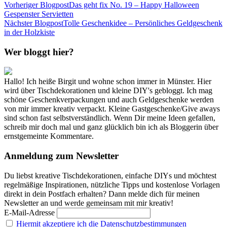
Vorheriger Blogpost
Das geht fix No. 19 – Happy Halloween
Gespenster Servietten
Nächster Blogpost
Tolle Geschenkidee – Persönliches Geldgeschenk
in der Holzkiste
Wer bloggt hier?
Hallo! Ich heiße Birgit und wohne schon immer in Münster. Hier
wird über Tischdekorationen und kleine DIY's gebloggt. Ich mag
schöne Geschenkverpackungen und auch Geldgeschenke werden
von mir immer kreativ verpackt. Kleine Gastgeschenke/Give aways
sind schon fast selbstverständlich. Wenn Dir meine Ideen gefallen,
schreib mir doch mal und ganz glücklich bin ich als Bloggerin über
ernstgemeinte Kommentare.
Anmeldung zum Newsletter
Du liebst kreative Tischdekorationen, einfache DIYs und möchtest
regelmäßige Inspirationen, nützliche Tipps und kostenlose Vorlagen
direkt in dein Postfach erhalten? Dann melde dich für meinen
Newsletter an und werde gemeinsam mit mir kreativ!
E-Mail-Adresse
Hiermit akzeptiere ich die Datenschutzbestimmungen