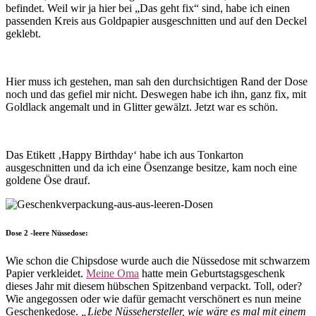
befindet. Weil wir ja hier bei „Das geht fix“ sind, habe ich einen
passenden Kreis aus Goldpapier ausgeschnitten und auf den Deckel
geklebt.
Hier muss ich gestehen, man sah den durchsichtigen Rand der Dose
noch und das gefiel mir nicht. Deswegen habe ich ihn, ganz fix, mit
Goldlack angemalt und in Glitter gewälzt. Jetzt war es schön.
Das Etikett ‚Happy Birthday‘ habe ich aus Tonkarton
ausgeschnitten und da ich eine Ösenzange besitze, kam noch eine
goldene Öse drauf.
Dose 2 -leere Nüssedose:
Wie schon die Chipsdose wurde auch die Nüssedose mit schwarzem
Papier verkleidet.
Meine Oma
hatte mein Geburtstagsgeschenk
dieses Jahr mit diesem hübschen Spitzenband verpackt. Toll, oder?
Wie angegossen oder wie dafür gemacht verschönert es nun meine
Geschenkedose.
„Liebe Nüssehersteller, wie wäre es mal mit einem