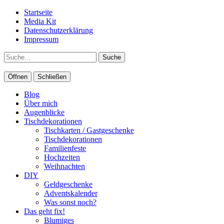
Startseite
Media Kit
Datenschutzerklärung
Impressum
Suche
Öffnen
Schließen
Blog
Über mich
Augenblicke
Tischdekorationen
Tischkarten / Gastgeschenke
Tischdekorationen
Familienfeste
Hochzeiten
Weihnachten
DIY
Geldgeschenke
Adventskalender
Was sonst noch?
Das geht fix!
Blumiges