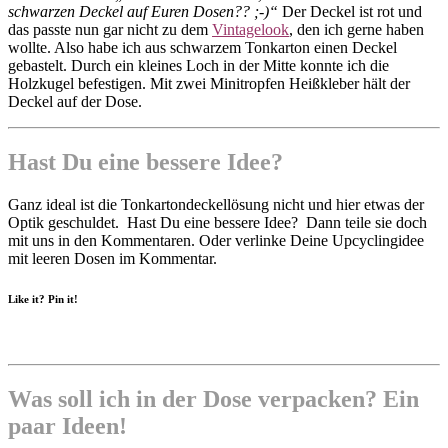
schwarzen Deckel auf Euren Dosen?? ;-)“
Der Deckel ist rot und
das passte nun gar nicht zu dem
Vintagelook
, den ich gerne haben
wollte. Also habe ich aus schwarzem Tonkarton einen Deckel
gebastelt. Durch ein kleines Loch in der Mitte konnte ich die
Holzkugel befestigen. Mit zwei Minitropfen Heißkleber hält der
Deckel auf der Dose.
Hast Du eine bessere Idee?
Ganz ideal ist die Tonkartondeckellösung nicht und hier etwas der
Optik geschuldet. Hast Du eine bessere Idee? Dann teile sie doch
mit uns in den Kommentaren. Oder verlinke Deine Upcyclingidee
mit leeren Dosen im Kommentar.
Like it? Pin it!
Was soll ich in der Dose verpacken? Ein
paar Ideen!