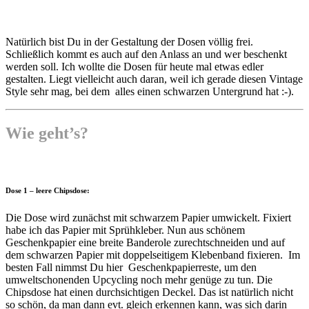
Natürlich bist Du in der Gestaltung der Dosen völlig frei.
Schließlich kommt es auch auf den Anlass an und wer beschenkt
werden soll. Ich wollte die Dosen für heute mal etwas edler
gestalten. Liegt vielleicht auch daran, weil ich gerade diesen Vintage
Style sehr mag, bei dem alles einen schwarzen Untergrund hat :-).
Wie geht’s?
Dose 1 – leere Chipsdose:
Die Dose wird zunächst mit schwarzem Papier umwickelt. Fixiert
habe ich das Papier mit Sprühkleber. Nun aus schönem
Geschenkpapier eine breite Banderole zurechtschneiden und auf
dem schwarzen Papier mit doppelseitigem Klebenband fixieren. Im
besten Fall nimmst Du hier Geschenkpapierreste, um den
umweltschonenden Upcycling noch mehr genüge zu tun. Die
Chipsdose hat einen durchsichtigen Deckel. Das ist natürlich nicht
so schön, da man dann evt. gleich erkennen kann, was sich darin