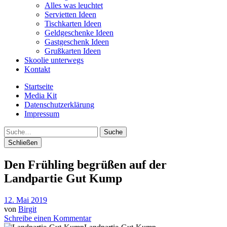
Alles was leuchtet
Servietten Ideen
Tischkarten Ideen
Geldgeschenke Ideen
Gastgeschenk Ideen
Grußkarten Ideen
Skoolie unterwegs
Kontakt
Startseite
Media Kit
Datenschutzerklärung
Impressum
Suche
Schließen
Den Frühling begrüßen auf der
Landpartie Gut Kump
12. Mai 2019
von
Birgit
Schreibe einen Kommentar