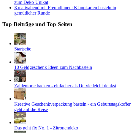
zum Deko-Unikat
Kreativabend mit Freundinnen: Klappkarten basteln in
gemütlicher Runde
Top-Beiträge und Top-Seiten
Startseite
10 Geldgeschenk Ideen zum Nachbasteln
Zahlentorte backen - einfacher als Du vielleicht denkst
Kreative Geschenkverpackung basteln - ein Geburtstagskoffer
geht auf die Reise
Das geht fix No. 1 - Zitronendeko