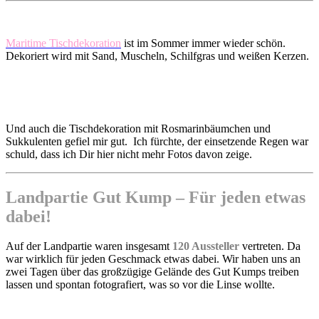
Maritime Tischdekoration
ist im Sommer immer wieder schön.
Dekoriert wird mit Sand, Muscheln, Schilfgras und weißen Kerzen.
Und auch die Tischdekoration mit Rosmarinbäumchen und
Sukkulenten gefiel mir gut. Ich fürchte, der einsetzende Regen war
schuld, dass ich Dir hier nicht mehr Fotos davon zeige.
Landpartie Gut Kump – Für jeden etwas
dabei!
Auf der Landpartie waren insgesamt
120 Aussteller
vertreten. Da
war wirklich für jeden Geschmack etwas dabei. Wir haben uns an
zwei Tagen über das großzügige Gelände des Gut Kumps treiben
lassen und spontan fotografiert, was so vor die Linse wollte.