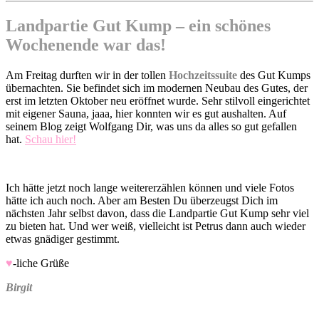
Landpartie Gut Kump – ein schönes
Wochenende war das!
Am Freitag durften wir in der tollen
Hochzeitssuite
des Gut Kumps
übernachten. Sie befindet sich im modernen Neubau des Gutes, der
erst im letzten Oktober neu eröffnet wurde. Sehr stilvoll eingerichtet
mit eigener Sauna, jaaa, hier konnten wir es gut aushalten. Auf
seinem Blog zeigt Wolfgang Dir, was uns da alles so gut gefallen
hat.
Schau hier!
Ich hätte jetzt noch lange weitererzählen können und viele Fotos
hätte ich auch noch. Aber am Besten Du überzeugst Dich im
nächsten Jahr selbst davon, dass die Landpartie Gut Kump sehr viel
zu bieten hat. Und wer weiß, vielleicht ist Petrus dann auch wieder
etwas gnädiger gestimmt.
♥
-liche Grüße
Birgit