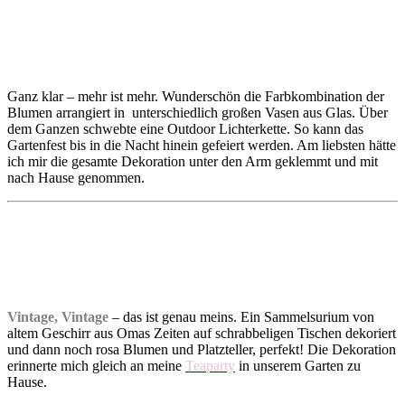
Ganz klar – mehr ist mehr. Wunderschön die Farbkombination der
Blumen arrangiert in unterschiedlich großen Vasen aus Glas. Über
dem Ganzen schwebte eine Outdoor Lichterkette. So kann das
Gartenfest bis in die Nacht hinein gefeiert werden. Am liebsten hätte
ich mir die gesamte Dekoration unter den Arm geklemmt und mit
nach Hause genommen.
Vintage, Vintage
– das ist genau meins. Ein Sammelsurium von
altem Geschirr aus Omas Zeiten auf schrabbeligen Tischen dekoriert
und dann noch rosa Blumen und Platzteller, perfekt! Die Dekoration
erinnerte mich gleich an meine
Teaparty
in unserem Garten zu
Hause.