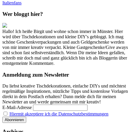
Italienfans
Wer bloggt hier?
Hallo! Ich heiße Birgit und wohne schon immer in Münster. Hier
wird über Tischdekorationen und kleine DIY's gebloggt. Ich mag
schöne Geschenkverpackungen und auch Geldgeschenke werden
von mir immer kreativ verpackt. Kleine Gastgeschenke/Give aways
sind schon fast selbstverständlich. Wenn Dir meine Ideen gefallen,
schreib mir doch mal und ganz glücklich bin ich als Bloggerin über
ernstgemeinte Kommentare.
Anmeldung zum Newsletter
Du liebst kreative Tischdekorationen, einfache DIYs und möchtest
regelmäßige Inspirationen, nützliche Tipps und kostenlose Vorlagen
direkt in dein Postfach erhalten? Dann melde dich für meinen
Newsletter an und werde gemeinsam mit mir kreativ!
E-Mail-Adresse
Hiermit akzeptiere ich die Datenschutzbestimmungen
Archives