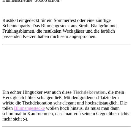
Blumenscheune. Soooo schön!
Rustikal eingedeckt für ein Sommerfest oder eine zünftige
Scheunenparty. Das Blumengesteck aus Stroh, Blattgrün und
Frühlingsblumen, die rustikalen Weckgläser und die farblich
passenden Kerzen hatten mich sehr angesprochen.
Ein echter Hingucker war auch diese
Tischdekoration
, die mein
Herz gleich höher schlagen ließ. Mit den goldenen Platztellern
wirkte die Tischdekoration sehr elegant und hochzeitstauglich. Die
tollen
Blumengestecke
wollen hoch hinaus, da muss man dann
schon mal in Kauf nehmen, dass man von seinem Gegenüber nichts
mehr sieht ;-).