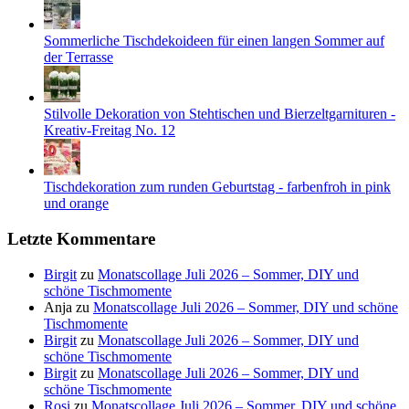
Sommerliche Tischdekoideen für einen langen Sommer auf
der Terrasse
Stilvolle Dekoration von Stehtischen und Bierzeltgarnituren -
Kreativ-Freitag No. 12
Tischdekoration zum runden Geburtstag - farbenfroh in pink
und orange
Letzte Kommentare
Birgit
zu
Monatscollage Juli 2026 – Sommer, DIY und
schöne Tischmomente
Anja
zu
Monatscollage Juli 2026 – Sommer, DIY und schöne
Tischmomente
Birgit
zu
Monatscollage Juli 2026 – Sommer, DIY und
schöne Tischmomente
Birgit
zu
Monatscollage Juli 2026 – Sommer, DIY und
schöne Tischmomente
Rosi
zu
Monatscollage Juli 2026 – Sommer, DIY und schöne