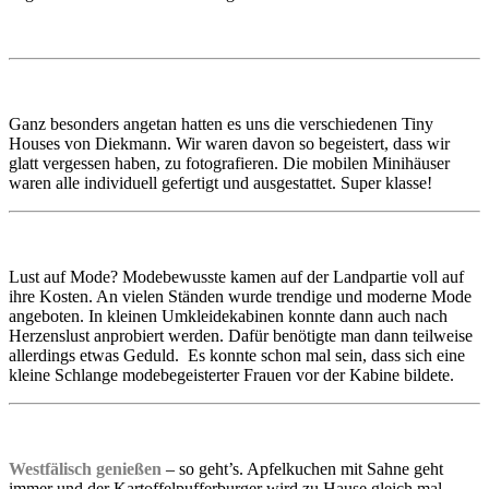
Ganz besonders angetan hatten es uns die verschiedenen Tiny
Houses von Diekmann. Wir waren davon so begeistert, dass wir
glatt vergessen haben, zu fotografieren. Die mobilen Minihäuser
waren alle individuell gefertigt und ausgestattet. Super klasse!
Lust auf Mode? Modebewusste kamen auf der Landpartie voll auf
ihre Kosten. An vielen Ständen wurde trendige und moderne Mode
angeboten. In kleinen Umkleidekabinen konnte dann auch nach
Herzenslust anprobiert werden. Dafür benötigte man dann teilweise
allerdings etwas Geduld. Es konnte schon mal sein, dass sich eine
kleine Schlange modebegeisterter Frauen vor der Kabine bildete.
Westfälisch genießen
– so geht’s. Apfelkuchen mit Sahne geht
immer und der Kartoffelpufferburger wird zu Hause gleich mal