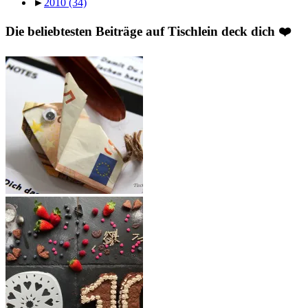
►
2010
(34)
Die beliebtesten Beiträge auf Tischlein deck dich ❤️