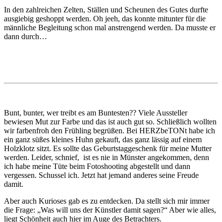
In den zahlreichen Zelten, Ställen und Scheunen des Gutes durfte
ausgiebig geshoppt werden. Oh jeeh, das konnte mitunter für die
männliche Begleitung schon mal anstrengend werden. Da musste er
dann durch…
Bunt, bunter, wer treibt es am Buntesten?? Viele Aussteller
bewiesen Mut zur Farbe und das ist auch gut so. Schließlich wollten
wir farbenfroh den Frühling begrüßen. Bei HERZbeTONt habe ich
ein ganz süßes kleines Huhn gekauft, das ganz lässig auf einem
Holzklotz sitzt. Es sollte das Geburtstaggeschenk für meine Mutter
werden. Leider, schnief, ist es nie in Münster angekommen, denn
ich habe meine Tüte beim Fotoshooting abgestellt und dann
vergessen. Schussel ich. Jetzt hat jemand anderes seine Freude
damit.
Aber auch Kurioses gab es zu entdecken. Da stellt sich mir immer
die Frage: „Was will uns der Künstler damit sagen?“ Aber wie alles,
liegt Schönheit auch hier im Auge des Betrachters.