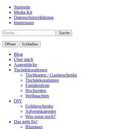
Startseite
Media Kit
Datenschutzerklärung
Impressum
Suche
Öffnen
Schließen
Blog
Über mich
Augenblicke
Tischdekorationen
Tischkarten / Gastgeschenke
Tischdekorationen
Familienfeste
Hochzeiten
Weihnachten
DIY
Geldgeschenke
Adventskalender
Was sonst noch?
Das geht fix!
Blumiges