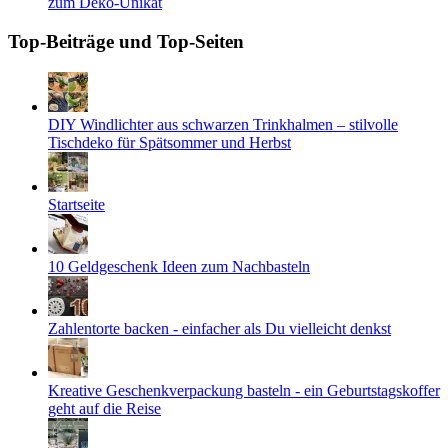
zum Deko-Unikat
Top-Beiträge und Top-Seiten
DIY Windlichter aus schwarzen Trinkhalmen – stilvolle
Tischdeko für Spätsommer und Herbst
Startseite
10 Geldgeschenk Ideen zum Nachbasteln
Zahlentorte backen - einfacher als Du vielleicht denkst
Kreative Geschenkverpackung basteln - ein Geburtstagskoffer
geht auf die Reise