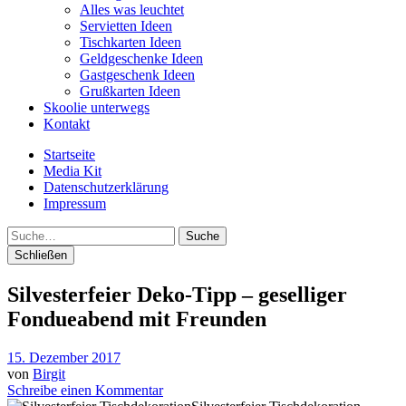
Alles was leuchtet
Servietten Ideen
Tischkarten Ideen
Geldgeschenke Ideen
Gastgeschenk Ideen
Grußkarten Ideen
Skoolie unterwegs
Kontakt
Startseite
Media Kit
Datenschutzerklärung
Impressum
Suche
Schließen
Silvesterfeier Deko-Tipp – geselliger
Fondueabend mit Freunden
15. Dezember 2017
von
Birgit
Schreibe einen Kommentar