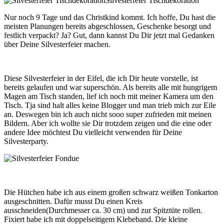
Silvesterfeier Tischdekoration
Nur noch 9 Tage und das Christkind kommt. Ich hoffe, Du hast die
meisten Planungen bereits abgeschlossen, Geschenke besorgt und
festlich verpackt? Ja? Gut, dann kannst Du Dir jetzt mal Gedanken
über Deine Silvesterfeier machen.
Diese Silvesterfeier in der Eifel, die ich Dir heute vorstelle, ist
bereits gelaufen und war superschön. Als bereits alle mit hungrigem
Magen am Tisch standen, lief ich noch mit meiner Kamera um den
Tisch. Tja sind halt alles keine Blogger und man trieb mich zur Eile
an. Deswegen bin ich auch nicht sooo super zufrieden mit meinen
Bildern. Aber ich wollte sie Dir trotzdem zeigen und die eine oder
andere Idee möchtest Du vielleicht verwenden für Deine
Silvesterparty.
Die Hütchen habe ich aus einem großen schwarz weißen Tonkarton
ausgeschnitten. Dafür musst Du einen Kreis
ausschneiden(Durchmesser ca. 30 cm) und zur Spitztüte rollen.
Fixiert habe ich mit doppelseitigem Klebeband. Die kleine