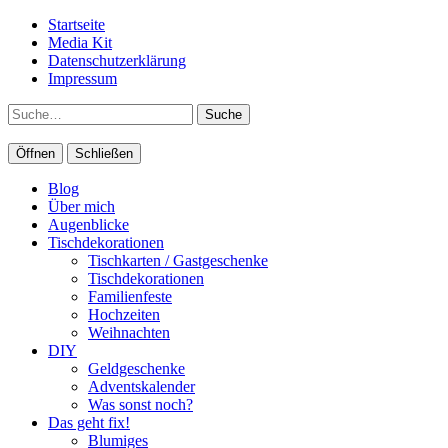
Startseite
Media Kit
Datenschutzerklärung
Impressum
Suche
Öffnen
Schließen
Blog
Über mich
Augenblicke
Tischdekorationen
Tischkarten / Gastgeschenke
Tischdekorationen
Familienfeste
Hochzeiten
Weihnachten
DIY
Geldgeschenke
Adventskalender
Was sonst noch?
Das geht fix!
Blumiges