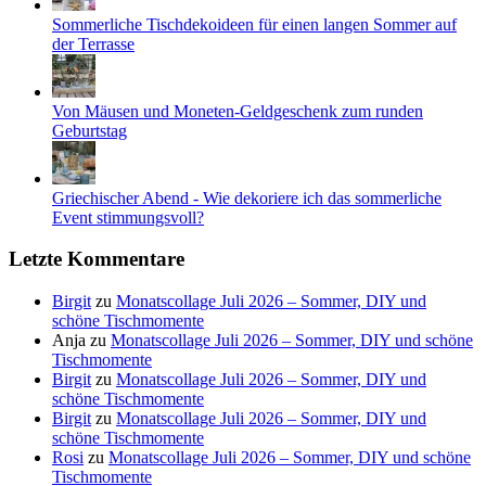
Sommerliche Tischdekoideen für einen langen Sommer auf
der Terrasse
Von Mäusen und Moneten-Geldgeschenk zum runden
Geburtstag
Griechischer Abend - Wie dekoriere ich das sommerliche
Event stimmungsvoll?
Letzte Kommentare
Birgit
zu
Monatscollage Juli 2026 – Sommer, DIY und
schöne Tischmomente
Anja
zu
Monatscollage Juli 2026 – Sommer, DIY und schöne
Tischmomente
Birgit
zu
Monatscollage Juli 2026 – Sommer, DIY und
schöne Tischmomente
Birgit
zu
Monatscollage Juli 2026 – Sommer, DIY und
schöne Tischmomente
Rosi
zu
Monatscollage Juli 2026 – Sommer, DIY und schöne
Tischmomente