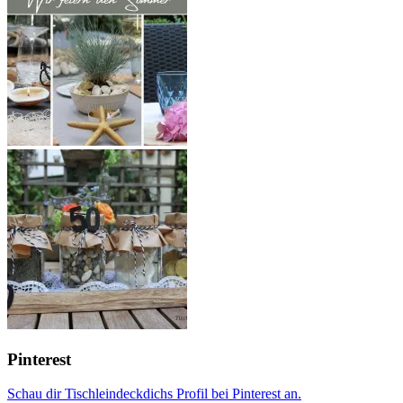
Pinterest
Schau dir Tischleindeckdichs Profil bei Pinterest an.