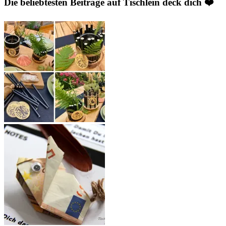
Die beliebtesten Beiträge auf Tischlein deck dich ❤️