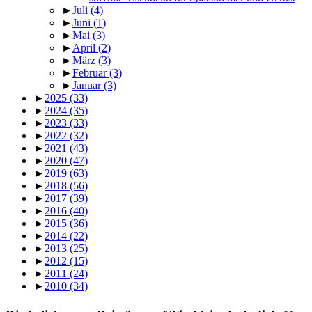
►
Juli
(4)
►
Juni
(1)
►
Mai
(3)
►
April
(2)
►
März
(3)
►
Februar
(3)
►
Januar
(3)
►
2025
(33)
►
2024
(35)
►
2023
(33)
►
2022
(32)
►
2021
(43)
►
2020
(47)
►
2019
(63)
►
2018
(56)
►
2017
(39)
►
2016
(40)
►
2015
(36)
►
2014
(22)
►
2013
(25)
►
2012
(15)
►
2011
(24)
►
2010
(34)