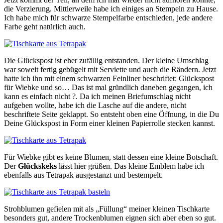
die Verzierung. Mittlerweile habe ich einiges an Stempeln zu Hause.
Ich habe mich für schwarze Stempelfarbe entschieden, jede andere
Farbe geht natürlich auch.
Die Glückspost ist eher zufällig entstanden. Der kleine Umschlag
war soweit fertig gebügelt mit Serviette und auch die Rändern. Jetzt
hatte ich ihn mit einem schwarzen Feinliner beschriftet: Glückspost
für Wiebke und so… Das ist mal gründlich daneben gegangen, ich
kann es einfach nicht ?. Da ich meinen Briefumschlag nicht
aufgeben wollte, habe ich die Lasche auf die andere, nicht
beschriftete Seite geklappt. So entsteht oben eine Öffnung, in die Du
Deine Glückspost in Form einer kleinen Papierrolle stecken kannst.
Für Wiebke gibt es keine Blumen, statt dessen eine kleine Botschaft.
Der
Glückskeks
lässt hier grüßen. Das kleine Emblem habe ich
ebenfalls aus Tetrapak ausgestanzt und bestempelt.
Strohblumen gefielen mit als „Füllung“ meiner kleinen Tischkarte
besonders gut, andere Trockenblumen eignen sich aber eben so gut.