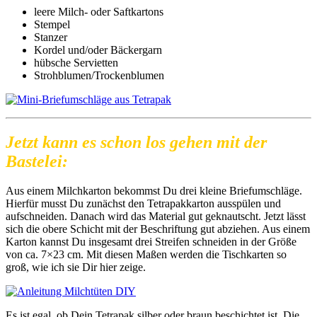
leere Milch- oder Saftkartons
Stempel
Stanzer
Kordel und/oder Bäckergarn
hübsche Servietten
Strohblumen/Trockenblumen
Jetzt kann es schon los gehen mit der
Bastelei:
Aus einem Milchkarton bekommst Du drei kleine Briefumschläge.
Hierfür musst Du zunächst den Tetrapakkarton ausspülen und
aufschneiden. Danach wird das Material gut geknautscht. Jetzt lässt
sich die obere Schicht mit der Beschriftung gut abziehen. Aus einem
Karton kannst Du insgesamt drei Streifen schneiden in der Größe
von ca. 7×23 cm. Mit diesen Maßen werden die Tischkarten so
groß, wie ich sie Dir hier zeige.
Es ist egal, ob Dein Tetrapak silber oder braun beschichtet ist. Die