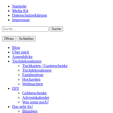
Startseite
Media Kit
Datenschutzerklärung
Impressum
Suche
Öffnen
Schließen
Blog
Über mich
Augenblicke
Tischdekorationen
Tischkarten / Gastgeschenke
Tischdekorationen
Familienfeste
Hochzeiten
Weihnachten
DIY
Geldgeschenke
Adventskalender
Was sonst noch?
Das geht fix!
Blumiges