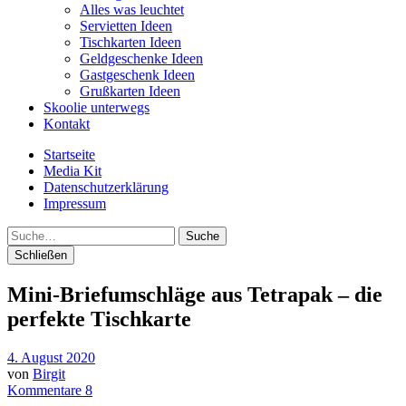
Alles was leuchtet
Servietten Ideen
Tischkarten Ideen
Geldgeschenke Ideen
Gastgeschenk Ideen
Grußkarten Ideen
Skoolie unterwegs
Kontakt
Startseite
Media Kit
Datenschutzerklärung
Impressum
Suche
Schließen
Mini-Briefumschläge aus Tetrapak – die
perfekte Tischkarte
4. August 2020
von
Birgit
Kommentare 8