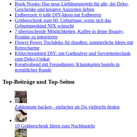
Book Nooks: Das neue Lieblingsprojekt für alle, die Deko,
Geschenke und kreative Auszeiten lieben
Erdbeerzeit: 6 tolle DIY-Ideen mit Erdbeeren
Geldgeschenk zum 60. Geburtstag: wenn sich das
Geburtstagskind NIX wünscht
7 überraschende Möglichkeiten, Kaffee in deine Beauty-
Routine zu integrieren
Flower Power Tischdeko für draußen: sommerliche Ideen mit
Retrocharme
Klötzchentablett DIY: mit Gießpulver und Serviettentechnik
zum Deko-Unikat
Kreativabend mit Freundinnen: Klappkarten basteln in
gemütlicher Runde
Top-Beiträge und Top-Seiten
Zahlentorte backen - einfacher als Du vielleicht denkst
10 Geldgeschenk Ideen zum Nachbasteln