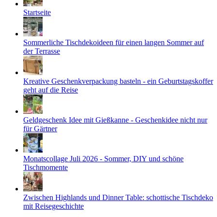
Startseite
Sommerliche Tischdekoideen für einen langen Sommer auf
der Terrasse
Kreative Geschenkverpackung basteln - ein Geburtstagskoffer
geht auf die Reise
Geldgeschenk Idee mit Gießkanne - Geschenkidee nicht nur
für Gärtner
Monatscollage Juli 2026 - Sommer, DIY und schöne
Tischmomente
Zwischen Highlands und Dinner Table: schottische Tischdeko
mit Reisegeschichte