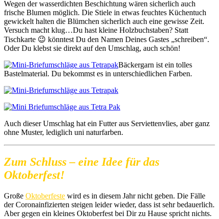
Wegen der wasserdichten Beschichtung wären sicherlich auch
frische Blumen möglich. Die Stiele in etwas feuchtes Küchentuch
gewickelt halten die Blümchen sicherlich auch eine gewisse Zeit.
Versuch macht klug…Du hast kleine Holzbuchstaben? Statt
Tischkarte 😉 könntest Du den Namen Deines Gastes „schreiben“.
Oder Du klebst sie direkt auf den Umschlag, auch schön!
Bäckergarn ist ein tolles
Bastelmaterial. Du bekommst es in unterschiedlichen Farben.
Auch dieser Umschlag hat ein Futter aus Serviettenvlies, aber ganz
ohne Muster, lediglich uni naturfarben.
Zum Schluss – eine Idee für das
Oktoberfest!
Große
Oktoberfeste
wird es in diesem Jahr nicht geben. Die Fälle
der Coronainfizierten steigen leider wieder, dass ist sehr bedauerlich.
Aber gegen ein kleines Oktoberfest bei Dir zu Hause spricht nichts.