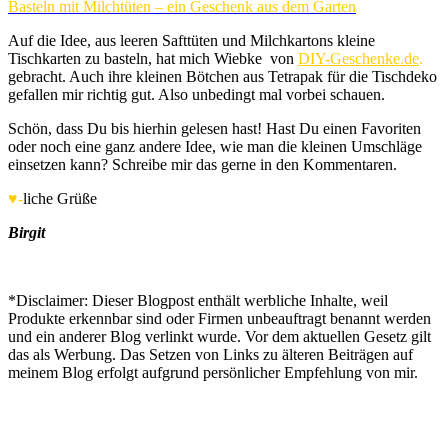
Basteln mit Milchtüten – ein Geschenk aus dem Garten
Auf die Idee, aus leeren Safttüten und Milchkartons kleine
Tischkarten zu basteln, hat mich Wiebke von
DIY-Geschenke.de
.
gebracht. Auch ihre kleinen Bötchen aus Tetrapak für die Tischdeko
gefallen mir richtig gut. Also unbedingt mal vorbei schauen.
Schön, dass Du bis hierhin gelesen hast! Hast Du einen Favoriten
oder noch eine ganz andere Idee, wie man die kleinen Umschläge
einsetzen kann? Schreibe mir das gerne in den Kommentaren.
♥-
liche Grüße
Birgit
*Disclaimer: Dieser Blogpost enthält werbliche Inhalte, weil
Produkte erkennbar sind oder Firmen unbeauftragt benannt werden
und ein anderer Blog verlinkt wurde. Vor dem aktuellen Gesetz gilt
das als Werbung. Das Setzen von Links zu älteren Beiträgen auf
meinem Blog erfolgt aufgrund persönlicher Empfehlung von mir.