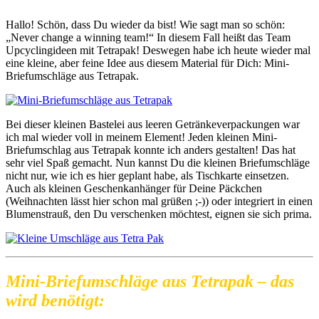
Hallo! Schön, dass Du wieder da bist! Wie sagt man so schön:
„Never change a winning team!“ In diesem Fall heißt das Team
Upcyclingideen mit Tetrapak! Deswegen habe ich heute wieder mal
eine kleine, aber feine Idee aus diesem Material für Dich: Mini-
Briefumschläge aus Tetrapak.
Bei dieser kleinen Bastelei aus leeren Getränkeverpackungen war
ich mal wieder voll in meinem Element! Jeden kleinen Mini-
Briefumschlag aus Tetrapak konnte ich anders gestalten! Das hat
sehr viel Spaß gemacht. Nun kannst Du die kleinen Briefumschläge
nicht nur, wie ich es hier geplant habe, als Tischkarte einsetzen.
Auch als kleinen Geschenkanhänger für Deine Päckchen
(Weihnachten lässt hier schon mal grüßen ;-)) oder integriert in einen
Blumenstrauß, den Du verschenken möchtest, eignen sie sich prima.
Mini-Briefumschläge aus Tetrapak – das
wird benötigt: