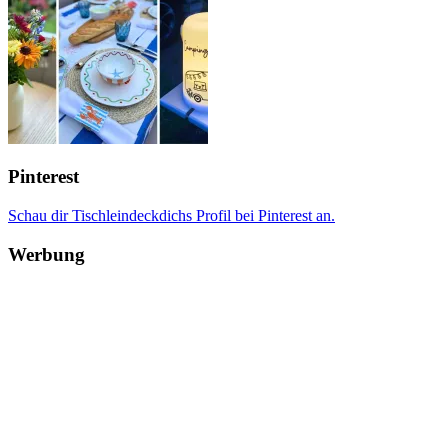
Pinterest
Schau dir Tischleindeckdichs Profil bei Pinterest an.
Werbung