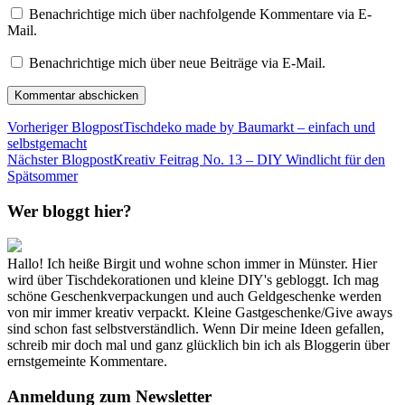
Benachrichtige mich über nachfolgende Kommentare via E-
Mail.
Benachrichtige mich über neue Beiträge via E-Mail.
Vorheriger Blogpost
Tischdeko made by Baumarkt – einfach und
selbstgemacht
Nächster Blogpost
Kreativ Feitrag No. 13 – DIY Windlicht für den
Spätsommer
Wer bloggt hier?
Hallo! Ich heiße Birgit und wohne schon immer in Münster. Hier
wird über Tischdekorationen und kleine DIY's gebloggt. Ich mag
schöne Geschenkverpackungen und auch Geldgeschenke werden
von mir immer kreativ verpackt. Kleine Gastgeschenke/Give aways
sind schon fast selbstverständlich. Wenn Dir meine Ideen gefallen,
schreib mir doch mal und ganz glücklich bin ich als Bloggerin über
ernstgemeinte Kommentare.
Anmeldung zum Newsletter