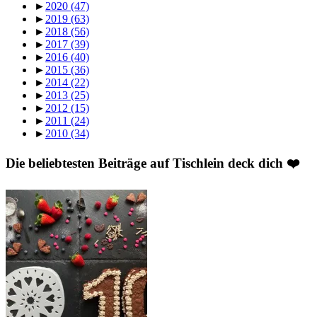
►
2020
(47)
►
2019
(63)
►
2018
(56)
►
2017
(39)
►
2016
(40)
►
2015
(36)
►
2014
(22)
►
2013
(25)
►
2012
(15)
►
2011
(24)
►
2010
(34)
Die beliebtesten Beiträge auf Tischlein deck dich ❤️