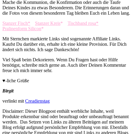
Mache die Kommunion, die Konfirmation oder auch die Taufe
Deines Kindes zu etwas Besonderem. Die Erinnerungen daran und
die Fotos von diesem besonderen Tag bleiben Euch ein Leben lang.
Stanzer Fisch*
Stanzer Kreis
*
Tischband rosa*
Pralinenform Silicon
*
Mit Sternchen markierte Links sind sogenannte Affiliate Links.
Kaufst Du darüber ein, erhalte ich eine kleine Provision. Für Dich
ändert sich nichts. Ich sage Dankeschön!
Viel Spaß beim Dekorieren. Wenn Du Fragen hast oder Hilfe
benötigst, schreibe mich gerne an. Auch über Deinen Kommentar
freue ich mich immer sehr.
♥-liche Grüße
Birgit
verlinkt mit
Creadienstag
Disclaimer: Dieser Blogpost enthält werbliche Inhalte, weil
Produkte erkennbar sind oder beauftragt oder unbeauftragt benannt
werden. Das Setzen von Links zu älteren Beiträgen auf meinem
Blog erfolgt aufgrund persönlicher Empfehlung von mir. Ebenfalls
eine persönliche Empfehlung von mir sind Links zu anderen Blogs