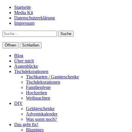
Startseite
Media Kit
Datenschutzerklärung
Impressum
Suche
Öffnen
Schließen
Blog
Über mich
Augenblicke
Tischdekorationen
Tischkarten / Gastgeschenke
Tischdekorationen
Familienfeste
Hochzeiten
Weihnachten
DIY
Geldgeschenke
Adventskalender
Was sonst noch?
Das geht fix!
Blumiges