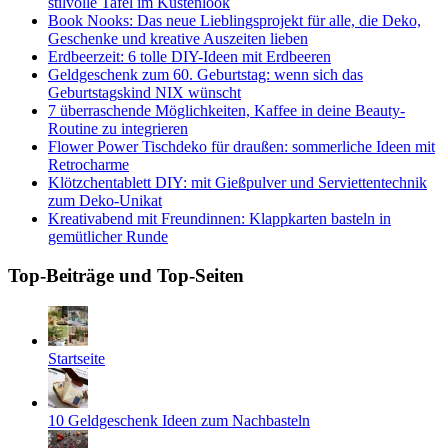
stilvolle Tafel im Küstenlook
Book Nooks: Das neue Lieblingsprojekt für alle, die Deko,
Geschenke und kreative Auszeiten lieben
Erdbeerzeit: 6 tolle DIY-Ideen mit Erdbeeren
Geldgeschenk zum 60. Geburtstag: wenn sich das
Geburtstagskind NIX wünscht
7 überraschende Möglichkeiten, Kaffee in deine Beauty-
Routine zu integrieren
Flower Power Tischdeko für draußen: sommerliche Ideen mit
Retrocharme
Klötzchentablett DIY: mit Gießpulver und Serviettentechnik
zum Deko-Unikat
Kreativabend mit Freundinnen: Klappkarten basteln in
gemütlicher Runde
Top-Beiträge und Top-Seiten
Startseite
10 Geldgeschenk Ideen zum Nachbasteln