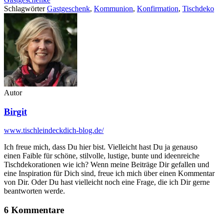
Schlagwörter
Gastgeschenk
,
Kommunion
,
Konfirmation
,
Tischdeko
Autor
Birgit
www.tischleindeckdich-blog.de/
Ich freue mich, dass Du hier bist. Vielleicht hast Du ja genauso
einen Faible für schöne, stilvolle, lustige, bunte und ideenreiche
Tischdekorationen wie ich? Wenn meine Beiträge Dir gefallen und
eine Inspiration für Dich sind, freue ich mich über einen Kommentar
von Dir. Oder Du hast vielleicht noch eine Frage, die ich Dir gerne
beantworten werde.
6 Kommentare