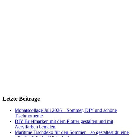
Letzte Beiträge
Monatscollage Juli 2026 – Sommer, DIY und schöne
Tischmomente
DIY Briefmarken mit dem Plotter gestalten und mit
Acrylfarben bemalen
Maritime Tischdeko für den Sommer – so gestaltest du eine