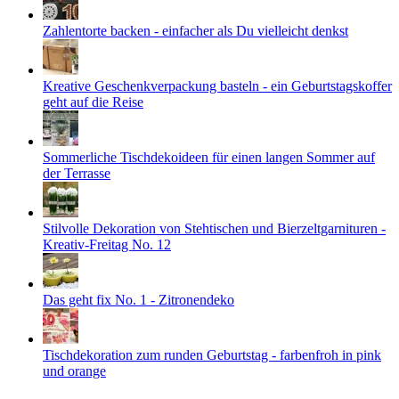
Zahlentorte backen - einfacher als Du vielleicht denkst
Kreative Geschenkverpackung basteln - ein Geburtstagskoffer
geht auf die Reise
Sommerliche Tischdekoideen für einen langen Sommer auf
der Terrasse
Stilvolle Dekoration von Stehtischen und Bierzeltgarnituren -
Kreativ-Freitag No. 12
Das geht fix No. 1 - Zitronendeko
Tischdekoration zum runden Geburtstag - farbenfroh in pink
und orange