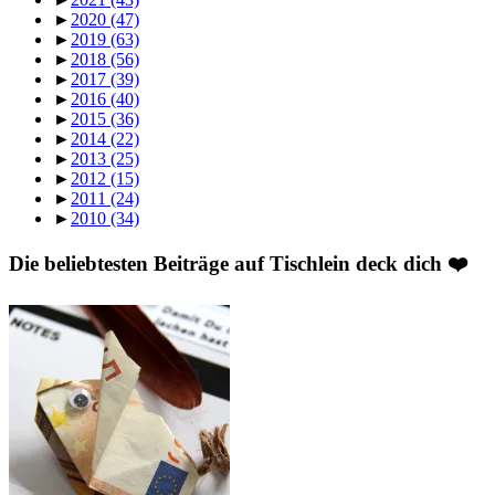
►
2020
(47)
►
2019
(63)
►
2018
(56)
►
2017
(39)
►
2016
(40)
►
2015
(36)
►
2014
(22)
►
2013
(25)
►
2012
(15)
►
2011
(24)
►
2010
(34)
Die beliebtesten Beiträge auf Tischlein deck dich ❤️