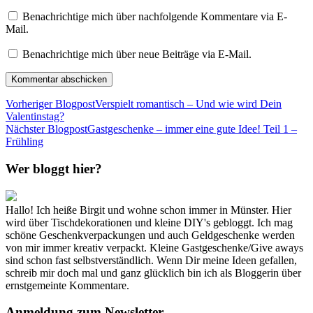
Benachrichtige mich über nachfolgende Kommentare via E-
Mail.
Benachrichtige mich über neue Beiträge via E-Mail.
Vorheriger Blogpost
Verspielt romantisch – Und wie wird Dein
Valentinstag?
Nächster Blogpost
Gastgeschenke – immer eine gute Idee! Teil 1 –
Frühling
Wer bloggt hier?
Hallo! Ich heiße Birgit und wohne schon immer in Münster. Hier
wird über Tischdekorationen und kleine DIY's gebloggt. Ich mag
schöne Geschenkverpackungen und auch Geldgeschenke werden
von mir immer kreativ verpackt. Kleine Gastgeschenke/Give aways
sind schon fast selbstverständlich. Wenn Dir meine Ideen gefallen,
schreib mir doch mal und ganz glücklich bin ich als Bloggerin über
ernstgemeinte Kommentare.
Anmeldung zum Newsletter