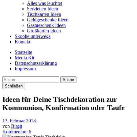
Alles was leuchtet
Servietten Ideen
Tischkarten Ideen
Geldgeschenke Ideen
Gastgeschenk Ideen
Grußkarten Ideen
Skoolie unterwegs
Kontakt
Startseite
Media Kit
Datenschutzerklärung
Impressum
Suche
Schließen
Ideen für Deine Tischdekoration zur
Kommunion, Konfirmation oder Taufe
13. Februar 2018
von
Birgit
Kommentare 6