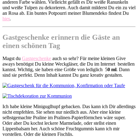
anderen Farbe wählen. Vielleicht gefällt es Dir weiße Ranunkeln
und weiße Tulpen zu dekorieren. Auch damit milderst Du ein zu viel
an Rosa ab. Ein buntes Potpourri meiner Blumendeko findest Du
hier
.
Gastgeschenke erinnern die Gäste an
einen schönen Tag
Magst du
Gastgeschenke
auch so sehr? Für meine kleinen Give
aways benötigst Du kleine Weckgläser, die Du im Internet bestellen
kannst. Wichtig, sie haben eine Größe von lediglich 5
0 ml
. Dann
sind sie perfekt. Denn Inhalt kannst Du ganz kreativ gestalten.
Ich habe kleine Miniguglhupf gebacken. Das kann ich Dir allerdings
nicht empfehlen. Sie sehen nur niedlich aus. Aber eine kleine
selbstgemachte Praline im Pralinen-Papierförmchen wäre super.
Oder aber Du kochst leckere Marmelade, oder stellst einen
Lippenbalsam her. Auch schöne Fruchtgummis kann ich mir
vorstellen. Oder die kleinen Fischlis.