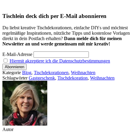
Tischlein deck dich per E-Mail abonnieren
Du liebst kreative Tischdekorationen, einfache DIYs und möchtest
regelmäßige Inspirationen, nützliche Tipps und kostenlose Vorlagen
direkt in dein Postfach erhalten?
Dann melde dich für meinen
Newsletter an und werde gemeinsam mit mir kreativ!
E-Mail-Adresse
Hiermit akzeptiere ich die Datenschutzbestimmungen
Kategorie
Blog
,
Tischdekorationen
,
Weihnachten
Schlagwörter
Gastgeschenk
,
Tischdekoration
,
Weihnachten
Autor