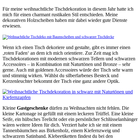
Für meine weihnachtliche Tischdekoration in diesem Jahr hatte ich
mich für einen charmant rustikalen Stil entschieden. Meine
dekorativen Holzscheiben haben mir dabei wieder gute Dienste
erwiesen.
Wenn ich einen Tisch dekoriere und gestalte, gibt es immer einen
‚roten Faden‘ an dem ich mich orientiere. Zur Zeit mag ich
Tischdekorationen mit modernen schwarzen Tellern und schwarzen
Accessoires – in Kombination mit Naturtönen und Bronze – sehr
gerne. Auch mit goldenen Accessoires würde der Tisch sehr warm
und stimmig wirken. Wählst du silberfarbenes Besteck und
Kerzenleuchter bekommt der Tisch eine ganz andere Optik.
Kleine
Gastgeschenke
dürfen zu Weihnachten nicht fehlen. Die
kleine Kartonage ist gefüllt mit einem leckeren Trüffel. Eine kleine
Seife, ein hübsches Teelicht oder ein persönlicher Schlüsselanhänger
wären weitere Ideen für dich. Verziert habe ich sie mit einem
Tannenbäumchen aus Birkenholz, einem Kiefernzweig und
schwarzem Satinband. Klebeetiketten findest du bei den