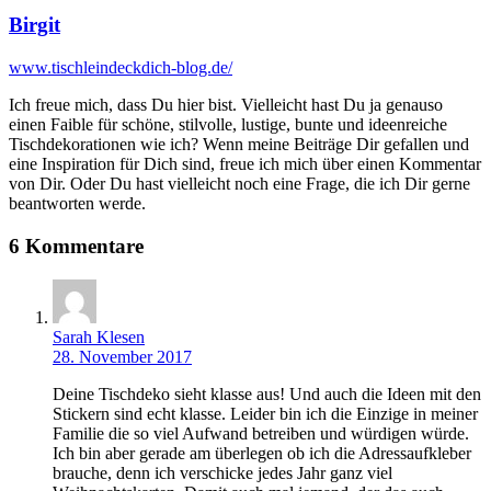
Birgit
www.tischleindeckdich-blog.de/
Ich freue mich, dass Du hier bist. Vielleicht hast Du ja genauso
einen Faible für schöne, stilvolle, lustige, bunte und ideenreiche
Tischdekorationen wie ich? Wenn meine Beiträge Dir gefallen und
eine Inspiration für Dich sind, freue ich mich über einen Kommentar
von Dir. Oder Du hast vielleicht noch eine Frage, die ich Dir gerne
beantworten werde.
6 Kommentare
Sarah Klesen
28. November 2017
Deine Tischdeko sieht klasse aus! Und auch die Ideen mit den
Stickern sind echt klasse. Leider bin ich die Einzige in meiner
Familie die so viel Aufwand betreiben und würdigen würde.
Ich bin aber gerade am überlegen ob ich die Adressaufkleber
brauche, denn ich verschicke jedes Jahr ganz viel