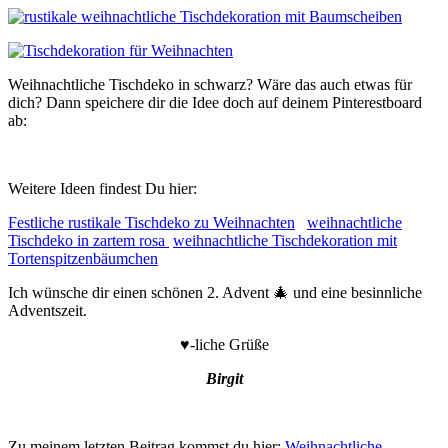
Weihnachtliche Tischdeko in schwarz? Wäre das auch etwas für
dich? Dann speichere dir die Idee doch auf deinem Pinterestboard
ab:
Weitere Ideen findest Du hier:
Festliche rustikale Tischdeko zu Weihnachten
weihnachtliche
Tischdeko in zartem rosa
weihnachtliche Tischdekoration mit
Tortenspitzenbäumchen
Ich wünsche dir einen schönen 2. Advent 🎄 und eine besinnliche
Adventszeit.
♥-liche Grüße
Birgit
Zu meinem letzten Beitrag kommst du hier:
Weihnachtliche