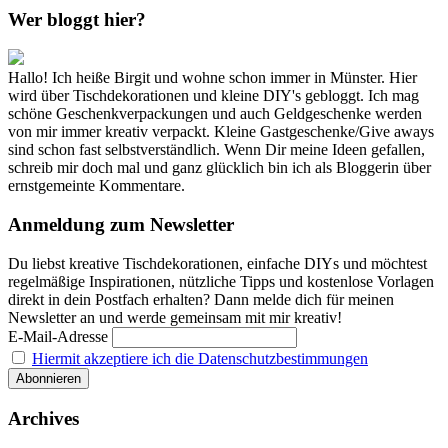
Wer bloggt hier?
Hallo! Ich heiße Birgit und wohne schon immer in Münster. Hier
wird über Tischdekorationen und kleine DIY's gebloggt. Ich mag
schöne Geschenkverpackungen und auch Geldgeschenke werden
von mir immer kreativ verpackt. Kleine Gastgeschenke/Give aways
sind schon fast selbstverständlich. Wenn Dir meine Ideen gefallen,
schreib mir doch mal und ganz glücklich bin ich als Bloggerin über
ernstgemeinte Kommentare.
Anmeldung zum Newsletter
Du liebst kreative Tischdekorationen, einfache DIYs und möchtest
regelmäßige Inspirationen, nützliche Tipps und kostenlose Vorlagen
direkt in dein Postfach erhalten? Dann melde dich für meinen
Newsletter an und werde gemeinsam mit mir kreativ!
E-Mail-Adresse
Hiermit akzeptiere ich die Datenschutzbestimmungen
Archives