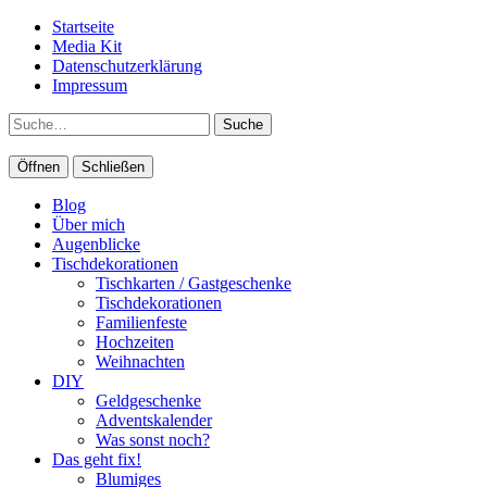
Startseite
Media Kit
Datenschutzerklärung
Impressum
Suche
Öffnen
Schließen
Blog
Über mich
Augenblicke
Tischdekorationen
Tischkarten / Gastgeschenke
Tischdekorationen
Familienfeste
Hochzeiten
Weihnachten
DIY
Geldgeschenke
Adventskalender
Was sonst noch?
Das geht fix!
Blumiges