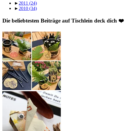
►
2011
(24)
►
2010
(34)
Die beliebtesten Beiträge auf Tischlein deck dich ❤️