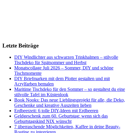
Letzte Beiträge
DIY Windlichter aus schwarzen Trinkhalmen – stilvolle
Tischdeko für Spätsommer und Herbst
Monatscollage Juli 2026 – Sommer, DIY und schöne
Tischmomente
DIY Briefmarken mit dem Plotter gestalten und mit
Acrylfarben bemalen
Maritime Tischdeko für den Sommer – so gestaltest du eine
stilvolle Tafel im Küstenlook
Book Nooks: Das neue Lieblingsprojekt für alle, die Deko,
Geschenke und kreative Auszeiten lieben
Erdbeerzeit: 6 tolle DIY-Ideen mit Erdbeeren
Geldgeschenk zum 60. Geburtstag: wenn sich das
Geburtstagskind NIX wünscht
7 überraschende Möglichkeiten, Kaffee in deine Beauty-
Routine zu integrieren