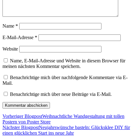
Name
*
E-Mail-Adresse
*
Website
Name, E-Mail-Adresse und Website in diesem Browser für
meinen nächsten Kommentar speichern.
Benachrichtige mich über nachfolgende Kommentare via E-
Mail.
Benachrichtige mich über neue Beiträge via E-Mail.
Vorheriger Blogpost
Weihnachtliche Wandgestaltung mit tollen
Postern von Poster Store
Nächster Blogpost
Neujahrswünsche basteln: Glücksklee DIY für
einen glücklichen Start ins neue Jahr