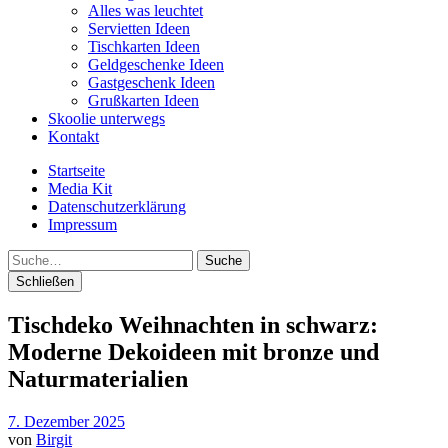
Alles was leuchtet
Servietten Ideen
Tischkarten Ideen
Geldgeschenke Ideen
Gastgeschenk Ideen
Grußkarten Ideen
Skoolie unterwegs
Kontakt
Startseite
Media Kit
Datenschutzerklärung
Impressum
Suche
Schließen
Tischdeko Weihnachten in schwarz:
Moderne Dekoideen mit bronze und
Naturmaterialien
7. Dezember 2025
von
Birgit