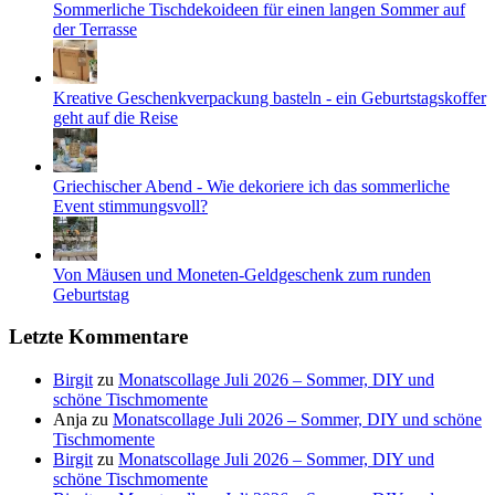
Sommerliche Tischdekoideen für einen langen Sommer auf
der Terrasse
Kreative Geschenkverpackung basteln - ein Geburtstagskoffer
geht auf die Reise
Griechischer Abend - Wie dekoriere ich das sommerliche
Event stimmungsvoll?
Von Mäusen und Moneten-Geldgeschenk zum runden
Geburtstag
Letzte Kommentare
Birgit
zu
Monatscollage Juli 2026 – Sommer, DIY und
schöne Tischmomente
Anja
zu
Monatscollage Juli 2026 – Sommer, DIY und schöne
Tischmomente
Birgit
zu
Monatscollage Juli 2026 – Sommer, DIY und
schöne Tischmomente