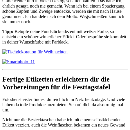
Gartencenter und in vielen Dekogeschäften kaufen. Das habe ich,
ehrlich gesagt, noch nie gemacht. Wenn ich bei einem Spaziergang
schöne Zapfen und Zweige entdecke, werden sie mit nach Hause
genommen. Ich handele nach dem Motto: Wegschmeißen kann ich
sie immer noch.
Tipp:
Betupfe deine Fundstücke dezent mit weißer Farbe, so
entsteht ein schöner winterlicher Effekt. Oder besprühe sie komplett
in deiner Wunschfarbe mit Farblack.
Fertige Etiketten erleichtern dir die
Vorbereitungen für die Festtagstafel
Fotodienstleister findest du reichlich im Netz heutzutage. Und viele
haben da tolle Produkte anzubieten. Schau‘ dich da also ruhig mal
um.
Nicht nur die Bestecktaschen habe ich mit einem selbstklebenden
Etikett verziert, auch die Weinflaschen bekamen ein neues Gewand.