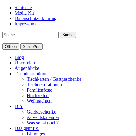
Startseite
Media Kit
Datenschutzerklärung
Impressum
Suche
Öffnen
Schließen
Blog
Über mich
Augenblicke
Tischdekorationen
Tischkarten / Gastgeschenke
Tischdekorationen
Familienfeste
Hochzeiten
Weihnachten
DIY
Geldgeschenke
Adventskalender
Was sonst noch?
Das geht fix!
Blumiges