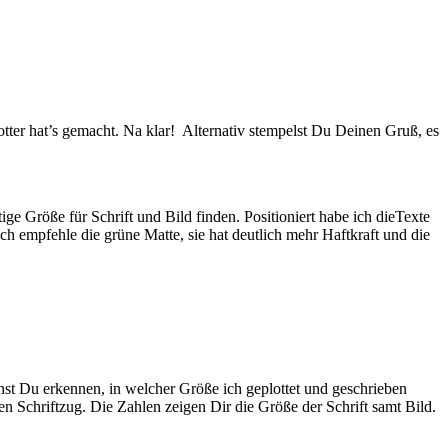
lotter hat’s gemacht. Na klar! Alternativ stempelst Du Deinen Gruß, es
ge Größe für Schrift und Bild finden. Positioniert habe ich dieTexte
 Ich empfehle die grüne Matte, sie hat deutlich mehr Haftkraft und die
nnst Du erkennen, in welcher Größe ich geplottet und geschrieben
 Schriftzug. Die Zahlen zeigen Dir die Größe der Schrift samt Bild.