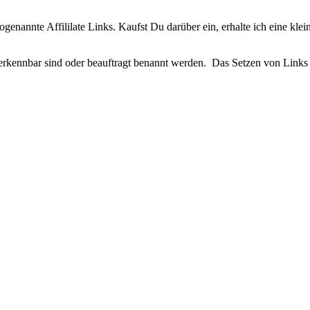
enannte Affililate Links. Kaufst Du darüber ein, erhalte ich eine klein
e erkennbar sind oder beauftragt benannt werden. Das Setzen von Links 