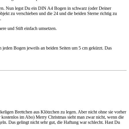
unden. Nun legst Du ein DIN A4 Bogen in schwarz (oder Deiner
ekt zu verschieben und die 24 und die beiden Sterne richtig zu
.
re und Stift einfach umsetzen.
 jeden Bogen jeweils an beiden Seiten um 5 cm gekürzt. Das
ckeligen Brettchen aus Klötzchen zu legen. Aber nicht ohne sie vorher
r kostenlos im Abo) Merry Christmas sieht man zwar nicht, wenn die
geln. Das gelingt nicht sehr gut, die Haftung war schlecht. Hast Du