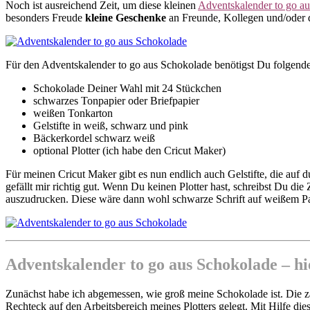
Noch ist ausreichend Zeit, um diese kleinen
Adventskalender to go a
besonders Freude
kleine Geschenke
an Freunde, Kollegen und/oder di
Für den Adventskalender to go aus Schokolade benötigst Du folgende
Schokolade Deiner Wahl mit 24 Stückchen
schwarzes Tonpapier oder Briefpapier
weißen Tonkarton
Gelstifte in weiß, schwarz und pink
Bäckerkordel schwarz weiß
optional Plotter (ich habe den Cricut Maker)
Für meinen Cricut Maker gibt es nun endlich auch Gelstifte, die auf
gefällt mir richtig gut. Wenn Du keinen Plotter hast, schreibst Du di
auszudrucken. Diese wäre dann wohl schwarze Schrift auf weißem Pap
Adventskalender to go aus Schokolade – hi
Zunächst habe ich abgemessen, wie groß meine Schokolade ist. Die za
Rechteck auf den Arbeitsbereich meines Plotters gelegt. Mit Hilfe di