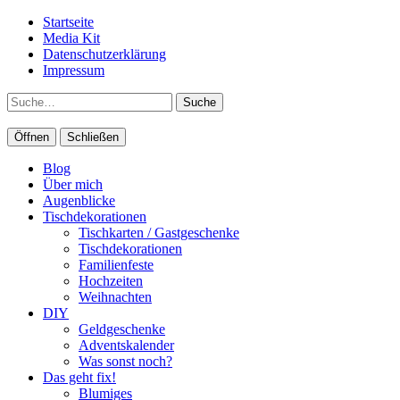
Startseite
Media Kit
Datenschutzerklärung
Impressum
Suche
Öffnen
Schließen
Blog
Über mich
Augenblicke
Tischdekorationen
Tischkarten / Gastgeschenke
Tischdekorationen
Familienfeste
Hochzeiten
Weihnachten
DIY
Geldgeschenke
Adventskalender
Was sonst noch?
Das geht fix!
Blumiges