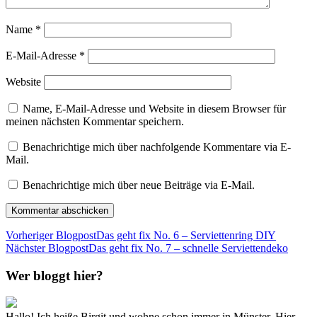
Name
*
E-Mail-Adresse
*
Website
Name, E-Mail-Adresse und Website in diesem Browser für
meinen nächsten Kommentar speichern.
Benachrichtige mich über nachfolgende Kommentare via E-
Mail.
Benachrichtige mich über neue Beiträge via E-Mail.
Vorheriger Blogpost
Das geht fix No. 6 – Serviettenring DIY
Nächster Blogpost
Das geht fix No. 7 – schnelle Serviettendeko
Wer bloggt hier?
Hallo! Ich heiße Birgit und wohne schon immer in Münster. Hier