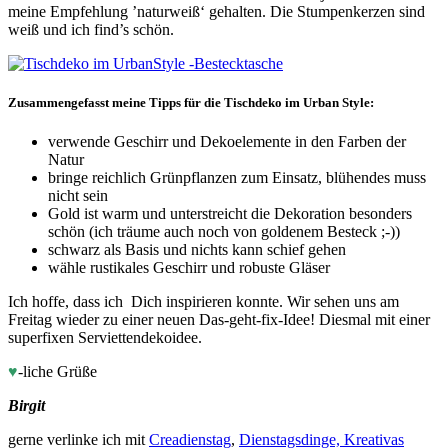
meine Empfehlung ’naturweiß‘ gehalten. Die Stumpenkerzen sind
weiß und ich find’s schön.
Zusammengefasst meine Tipps für die Tischdeko im Urban Style:
verwende Geschirr und Dekoelemente in den Farben der
Natur
bringe reichlich Grünpflanzen zum Einsatz, blühendes muss
nicht sein
Gold ist warm und unterstreicht die Dekoration besonders
schön (ich träume auch noch von goldenem Besteck ;-))
schwarz als Basis und nichts kann schief gehen
wähle rustikales Geschirr und robuste Gläser
Ich hoffe, dass ich Dich inspirieren konnte. Wir sehen uns am
Freitag wieder zu einer neuen Das-geht-fix-Idee! Diesmal mit einer
superfixen Serviettendekoidee.
♥
-liche Grüße
Birgit
gerne verlinke ich mit
Creadienstag
,
Dienstagsdinge,
Kreativas