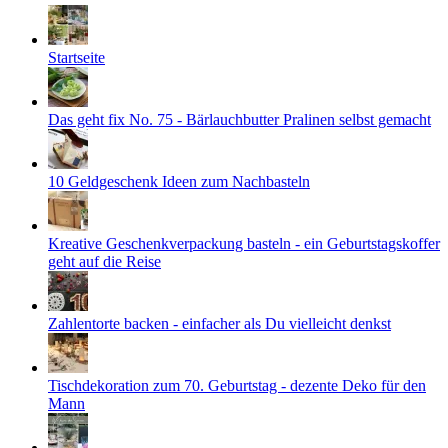
Startseite
Das geht fix No. 75 - Bärlauchbutter Pralinen selbst gemacht
10 Geldgeschenk Ideen zum Nachbasteln
Kreative Geschenkverpackung basteln - ein Geburtstagskoffer
geht auf die Reise
Zahlentorte backen - einfacher als Du vielleicht denkst
Tischdekoration zum 70. Geburtstag - dezente Deko für den
Mann