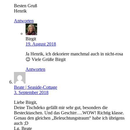
Besten Gruß
Henrik
Antworten
Birgit
19. August 2018
Ja Henrik, ich dekoriere manchmal auch in nicht-rosa
😉 Viele Grüße Birgit
Antworten
Beate | Seaside-Cottage
3. September 2018
Liebe Birgit,
Deine Tischdeko gefällt mir sehr gut, besonders die
Bestecktaschen. Und das Geschirr….WOW! Richtig klasse.
Genau den gleichen „Beleuchtungstraum“ habe ich übrigens
auch ;D
Lg. Beate