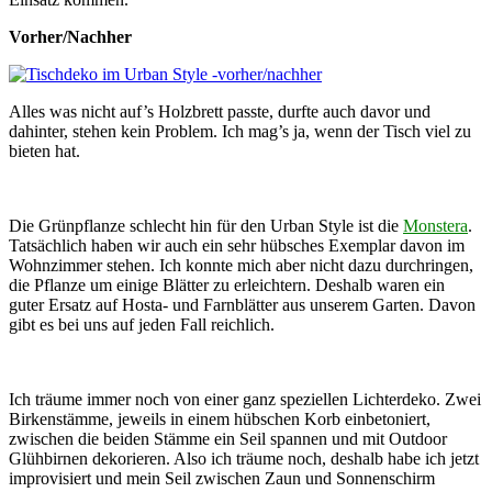
Vorher/Nachher
Alles was nicht auf’s Holzbrett passte, durfte auch davor und
dahinter, stehen kein Problem. Ich mag’s ja, wenn der Tisch viel zu
bieten hat.
Die Grünpflanze schlecht hin für den Urban Style ist die
Monstera
.
Tatsächlich haben wir auch ein sehr hübsches Exemplar davon im
Wohnzimmer stehen. Ich konnte mich aber nicht dazu durchringen,
die Pflanze um einige Blätter zu erleichtern. Deshalb waren ein
guter Ersatz auf Hosta- und Farnblätter aus unserem Garten. Davon
gibt es bei uns auf jeden Fall reichlich.
Ich träume immer noch von einer ganz speziellen Lichterdeko. Zwei
Birkenstämme, jeweils in einem hübschen Korb einbetoniert,
zwischen die beiden Stämme ein Seil spannen und mit Outdoor
Glühbirnen dekorieren. Also ich träume noch, deshalb habe ich jetzt
improvisiert und mein Seil zwischen Zaun und Sonnenschirm