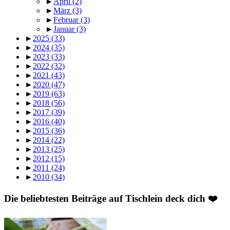
►
April
(2)
►
März
(3)
►
Februar
(3)
►
Januar
(3)
►
2025
(33)
►
2024
(35)
►
2023
(33)
►
2022
(32)
►
2021
(43)
►
2020
(47)
►
2019
(63)
►
2018
(56)
►
2017
(39)
►
2016
(40)
►
2015
(36)
►
2014
(22)
►
2013
(25)
►
2012
(15)
►
2011
(24)
►
2010
(34)
Die beliebtesten Beiträge auf Tischlein deck dich ❤️