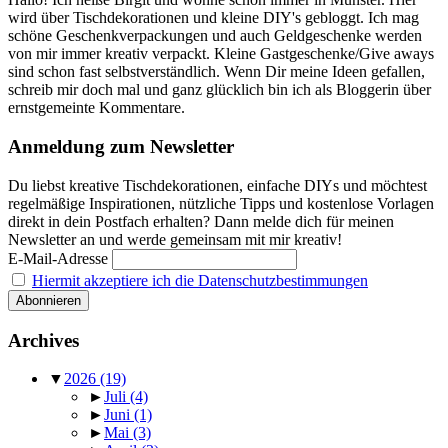
wird über Tischdekorationen und kleine DIY's gebloggt. Ich mag
schöne Geschenkverpackungen und auch Geldgeschenke werden
von mir immer kreativ verpackt. Kleine Gastgeschenke/Give aways
sind schon fast selbstverständlich. Wenn Dir meine Ideen gefallen,
schreib mir doch mal und ganz glücklich bin ich als Bloggerin über
ernstgemeinte Kommentare.
Anmeldung zum Newsletter
Du liebst kreative Tischdekorationen, einfache DIYs und möchtest
regelmäßige Inspirationen, nützliche Tipps und kostenlose Vorlagen
direkt in dein Postfach erhalten? Dann melde dich für meinen
Newsletter an und werde gemeinsam mit mir kreativ!
E-Mail-Adresse
Hiermit akzeptiere ich die Datenschutzbestimmungen
Archives
▼
2026
(19)
►
Juli
(4)
►
Juni
(1)
►
Mai
(3)