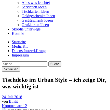
Alles was leuchtet
Servietten Ideen
Tischkarten Ideen
Geldgeschenke Ideen
Gastgeschenk Ideen
Grußkarten Ideen
Skoolie unterwegs
Kontakt
Startseite
Media Kit
Datenschutzerklärung
Impressum
Suche
Schließen
Tischdeko im Urban Style – ich zeige Dir,
was wichtig ist
24. Juli 2018
von
Birgit
Kommentare 12